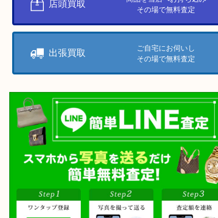
提示金額にご納得いただけましたら、その場で現
せていただきます。
※査定額に満足できなかった場合、査定量などは
しませんのでご安心ください。
お客様のご都合に合わせて
売りたい時に、お客様の都合に
買取方法をお選びいただけます