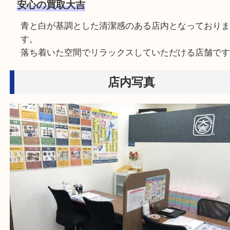
豊富な販路でお客様の商品を出来るだけ高く買取
いただきます。
安心の買取大吉
青と白が基調とした清潔感のある店内となってお
す。
落ち着いた空間でリラックスしていただける店舗
店内写真