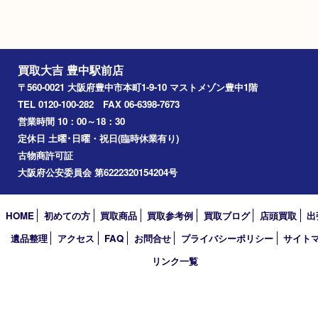
住民基本台帳カード
※在留カードは消費税法改正に伴い令和3年10月1日より、本人確認書
用できません。
※身分証明書の住所に相違がある場合、ご本人様名義の現住所が確認
必要となります。
※18歳未満のお客様からの買取はいたしません。
買取できない商品
家具
寝具