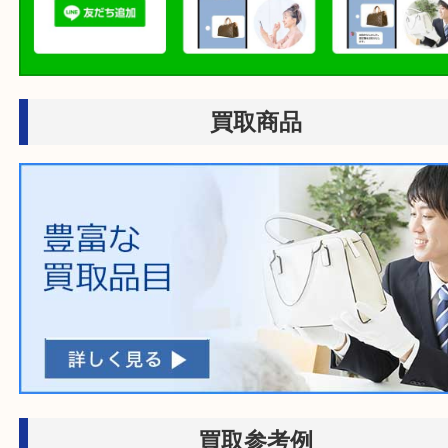
店頭買取もしくは出張買取より
ださい。
商品を当店へお持ち込
店頭買取
その場で無料査定
ご自宅にお伺いし
出張買取
その場で無料査定