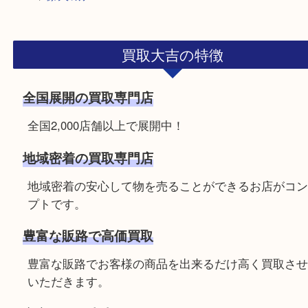
HOME
>
初めての方
買取大吉の特徴
全国展開の買取専門店
全国2,000店舗以上で展開中！
地域密着の買取専門店
地域密着の安心して物を売ることができるお店が
プトです。
豊富な販路で高価買取