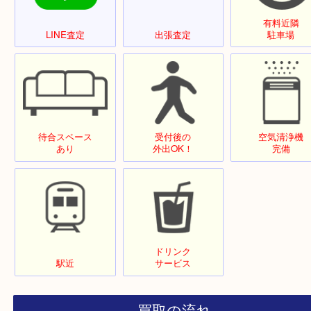
店舗設備・サービス
有料
LINE査定
出張査定
駐車