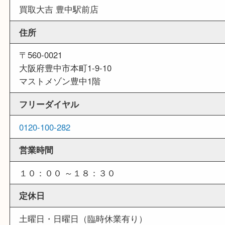
他のよくあるご質問を見る
店舗情報
店舗名
買取大吉 豊中駅前店
住所
〒560-0021
大阪府豊中市本町1-9-10
マストメゾン豊中1階