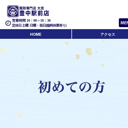
営業時間 10：00～18：30
定休日 土曜･日曜・祝日(臨時休業有り)
HOME
アクセス