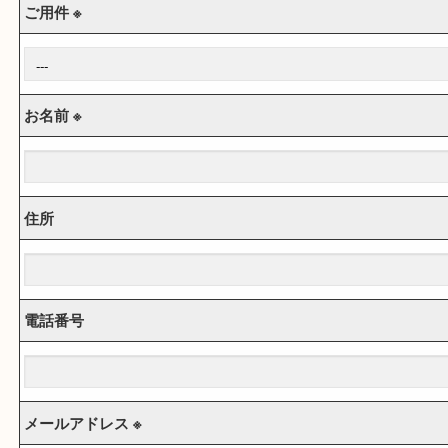
お問合せフォーム
※ は必須項目です。
ご用件 ※
お名前 ※
住所
電話番号