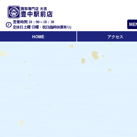
営業時間 10：00～18：30
定休日 土曜･日曜・祝日(臨時休業有り)
HOME
アクセス