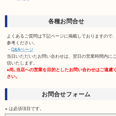
HOME
>
お問合せ
各種お問合せ
よくあるご質問は下記ページに掲載しております
参考ください。
・
Q&Aページ
当日いただいたお問い合わせは、翌日の営業時間
信いたします。
※尚､当店への営業を目的としたお問い合わせはご
さい。