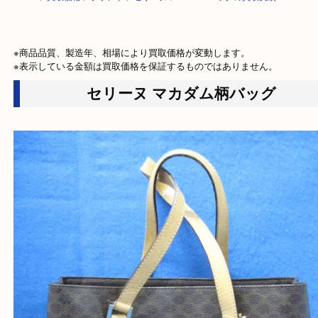
HOME
>
買取価格
>
ブランド
>
セリーヌ
>
CELINEバッグの買取実績
※商品品質、製造年、相場により買取価格が変動します。

※表示している金額は買取価格を保証するものではありません。
セリーヌ マカダム柄バッグ