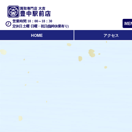
営業時間 10：00～18：30
定休日 土曜･日曜・祝日(臨時休業有り)
HOME
アクセス