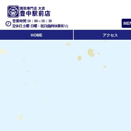
営業時間 10：00～18：30
定休日 土曜･日曜・祝日(臨時休業有り)
HOME
アクセス