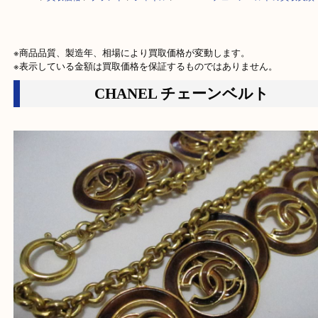
HOME
>
買取価格
>
ブランド
>
シャネル
>
CHANELチェーンベルトの買
※商品品質、製造年、相場により買取価格が変動します。

※表示している金額は買取価格を保証するものではありません。
CHANEL チェーンベルト