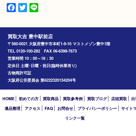
家電
型番
Airwrap HS01
Facebook
Twitter
Line
買取大吉 豊中駅前店
〒560-0021 大阪府豊中市本町1-9-10 マストメゾン豊中1階
TEL 0120-100-282 FAX 06-6398-7673
営業時間 10：00～18：30
定休日 土曜･日曜・祝日(臨時休業有り)
古物商許可証
大阪府公安委員会 第6222320154204号