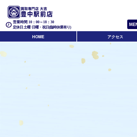
営業時間 10：00～18：30
定休日 土曜･日曜・祝日(臨時休業有り)
HOME
アクセス