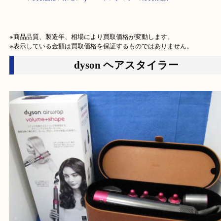
HOME
>
買取価格
>
家電
>
dysonヘアスタイラーの買取実績
※商品品質、製造年、相場により買取価格が変動します。

※表示している金額は買取価格を保証するものではありません。
dyson ヘアスタイラー