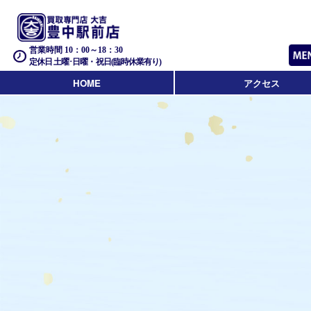
営業時間 10：00～18：30
定休日 土曜･日曜・祝日(臨時休業有り)
HOME
アクセス