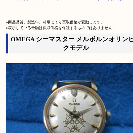
HOME
>
買取価格
>
ブランド
>
オメガ
>
OMEGAシーマスターの買取実績
※商品品質、製造年、相場により買取価格が変動します。

※表示している金額は買取価格を保証するものではありません。
OMEGA シーマスター メルボルンオ
クモデル