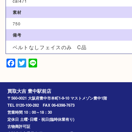
カテゴリ
オメガ
型番
cal471
素材
750
備考
ベルトなしフェイスのみ C品
Facebook
Twitter
Line