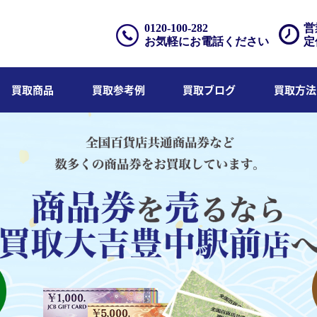
0120-100-282
営
お気軽にお電話ください
定
買取商品
買取参考例
買取ブログ
買取方法