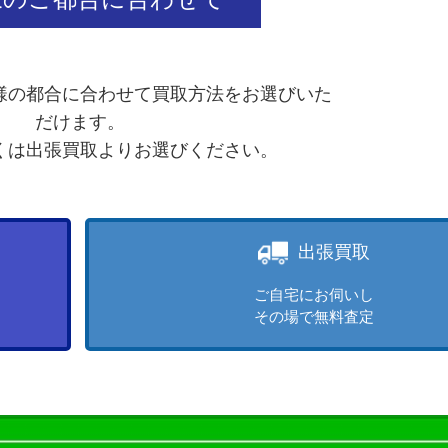
様の都合に合わせて買取方法をお選びいた
だけます。
くは出張買取よりお選びください。
出張買取
ご自宅にお伺いし
その場で無料査定