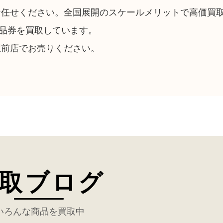
お任せください。全国展開のスケールメリットで高価買
品券を買取しています。
駅前店でお売りください。
取ブログ
いろんな商品を買取中