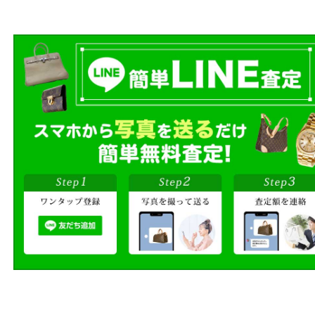
売りたい時に、お客様の都合に
買取方法をお選びいただけます
店頭買取もしくは出張買取より
ださい。
商品を当店へお持ち込
店頭買取
その場で無料査定
ご自宅にお伺いし
出張買取
その場で無料査定