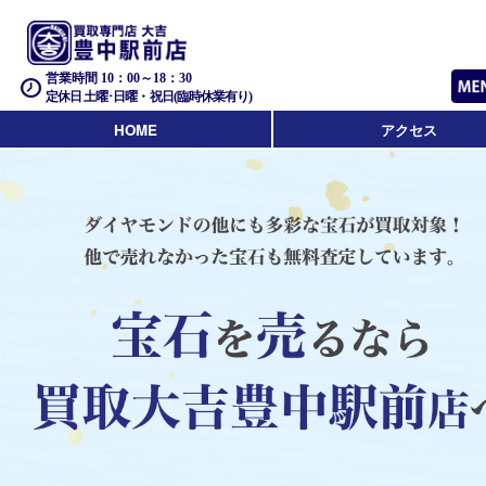
営業時間 10：00～18：30
定休日 土曜･日曜・祝日(臨時休業有り)
HOME
アクセス