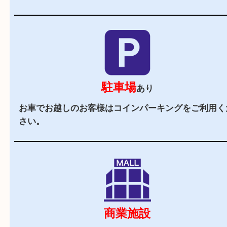
当店の特徴
2,000
全国
店舗以上
全国展開している買取大吉！初めて買取店をご利
お客様でも安心してご来店いただけます。