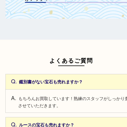
鑑定書や鑑別書を一緒にご持参することで
額がアップ！
日頃からこまめなお手入れをすることで査
がアップ！
一点より複数点でお持ち込みすることで査
がアップ！