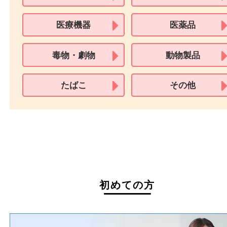
※身分証明書の住所に相違がある場合、ご本人様名義の現住所が確認
必要となります。
※18歳未満のお客様からの買取はいたしません。
買取できない商品
家具
寝具
一部の衣類
一部の家電