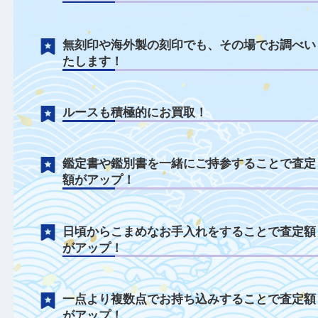
ジュエリーについて
千切れてしまったネックレスや曲がってし
た指輪も積極的に買取中！
無刻印や海外製の刻印でも、その場でお調
たします！
ルースも積極的にお買取！