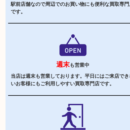
駅チカ
豊中駅の東口よりすぐの買取専門店です。
駐車場
あり
お車でお越しのお客様はコインパーキングをご利
さい。