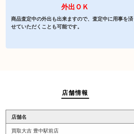
商業施設
駅前店舗なので周辺でのお買い物にも便利な買取
です。
週末
も営業中