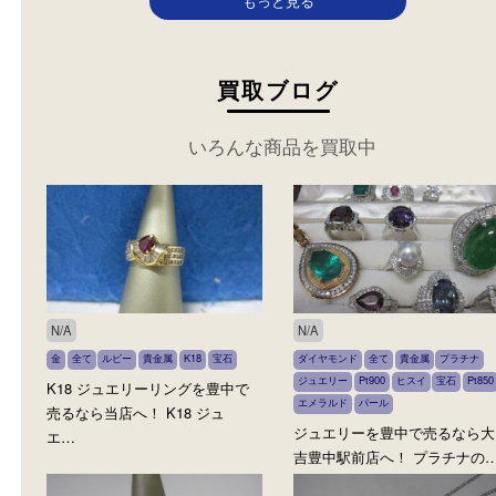
カテゴリ：
ジュエリー
金
参考
円
価格：
70,000
もっと見る
買取ブログ
いろんな商品を買取中