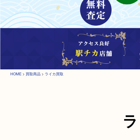
HOME
>
買取商品
>
ライカ買取
ラ