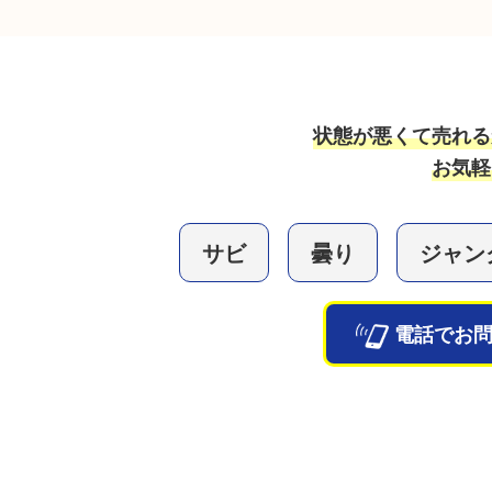
状態が悪くて売れる
お気軽
サビ
曇り
ジャン
電話でお