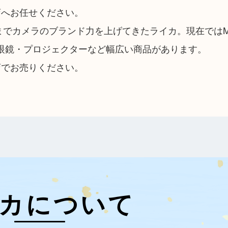
店へお任せください。
今までカメラのブランド力を上げてきたライカ。現在では
眼鏡・プロジェクターなど幅広い商品があります。
店でお売りください。
カについて