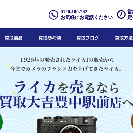
0120-100-282
営
お気軽にお電話ください
定
買取商品
買取参考例
買取ブログ
買取方法