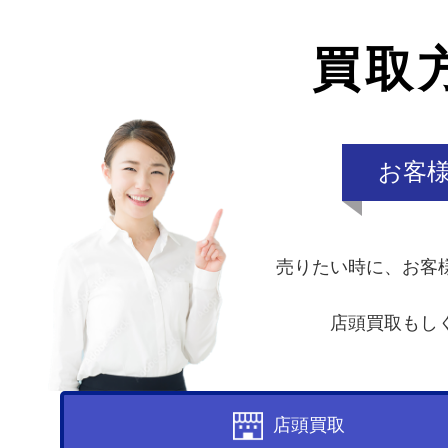
買取
お客
売りたい時に、お客
店頭買取もし
店頭買取