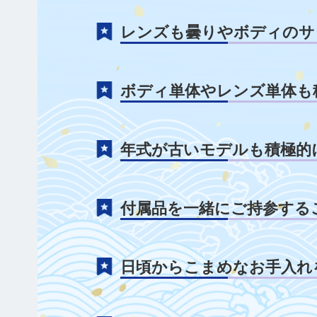
レンズも曇りやボディのサ
ボディ単体やレンズ単体も
年式が古いモデルも積極的
付属品を一緒にご持参する
日頃からこまめなお手入れ