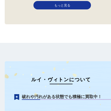
LV ヴィトン
LV ルイヴィトン
財布
全て
ブランド
ルイヴィトン
バッグ
全て
ブランド
ルイヴィ
ヴィトンの財布を豊中で売るな
LVダニエルMMを豊中で
ら大吉豊中駅前店へ！ ヴィト…
ら大吉豊中駅前店へ！ LV
エ…
もっと見る