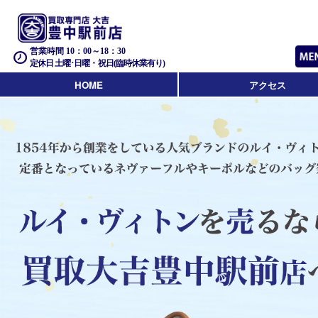
営業時間 10：00～18：30
定休日 土曜･日曜・祝日(臨時休業有り)
HOME
アクセス