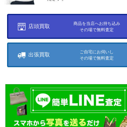
買取方法について
お客様のご都合に合わせて
売りたい時に、お客様の都合に
買取方法をお選びいただけます
店頭買取もしくは出張買取より
ださい。
商品を当店へお持ち込
店頭買取