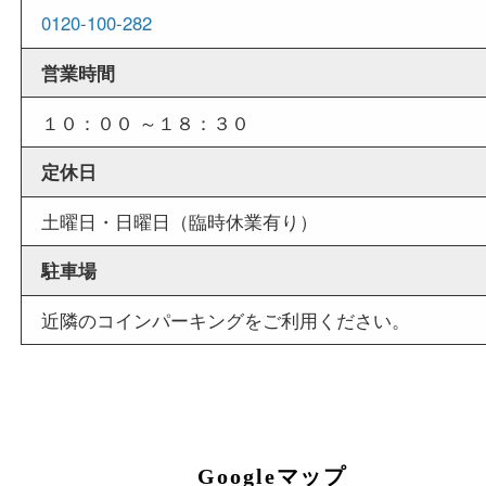
外出ＯＫ
商品査定中の外出も出来ますので、査定中に用事
せていただくことも可能です。
店舗情報
店舗名
買取大吉 豊中駅前店