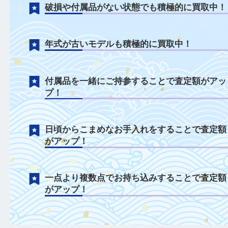
ルイ・ヴィトンについて
破れや汚れがある状態でも積極に買取中！
破損や付属品がない状態でも積極的に買取
年式が古いモデルも積極的に買取中！
付属品を一緒にご持参することで査定額が
プ！