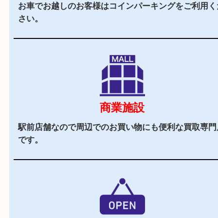
2,000
全国
店舗以上
全国展開している買取大吉！初めて買取店をご利
お客様でも安心してご来店いただけます。
駅チカ
豊中駅の東口よりすぐの買取専門店です。