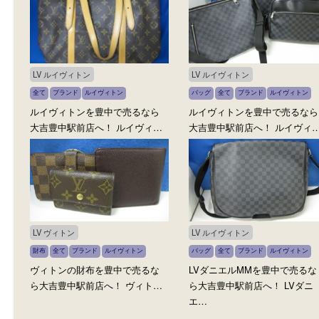
LV ルイヴィトン
LV ルイヴィトン
全て
ブランド
ルイヴィトン
バッグ
全て
ブランド
ルイヴィ
ヴィトンのスニーカーを豊中で
ヴィトンのキーポルを豊
売るなら大吉豊中駅前店へ！ …
るなら大吉豊中駅前店へ！
LV ルイヴィトン
LV ルイヴィトン
全て
ブランド
ルイヴィトン
バッグ
全て
ブランド
ルイヴィ
ルイヴィトンを豊中で売るなら
ルイヴィトンを豊中で売
大吉豊中駅前店へ！ ルイヴィ…
大吉豊中駅前店へ！ ルイ