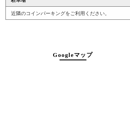
店舗情報
店舗名
買取大吉 豊中駅前店
住所
〒560-0021
大阪府豊中市本町1-9-10