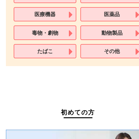
※在留カードは消費税法改正に伴い令和3年10月1日より、本人確認書
用できません。
※身分証明書の住所に相違がある場合、ご本人様名義の現住所が確認
必要となります。
※18歳未満のお客様からの買取はいたしません。
買取できない商品
家具
寝具