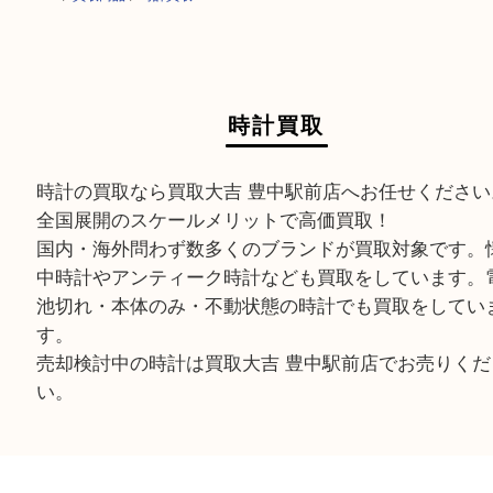
HOME
>
買取商品
>
時計買取
時計買取
時計の買取なら買取大吉 豊中駅前店へお任せくだ
全国展開のスケールメリットで高価買取！
国内・海外問わず数多くのブランドが買取対象で
中時計やアンティーク時計なども買取をしていま
池切れ・本体のみ・不動状態の時計でも買取をし
す。
売却検討中の時計は買取大吉 豊中駅前店でお売り