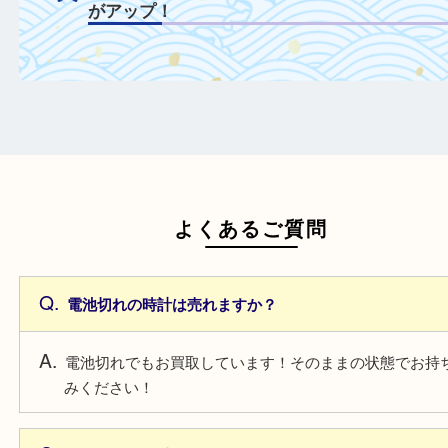
付属品を一緒にご持参することで査定額が
プ！
日頃からこまめなお手入れをすることで査
がアップ！
一点より複数点でお持ち込みすることで査
がアップ！