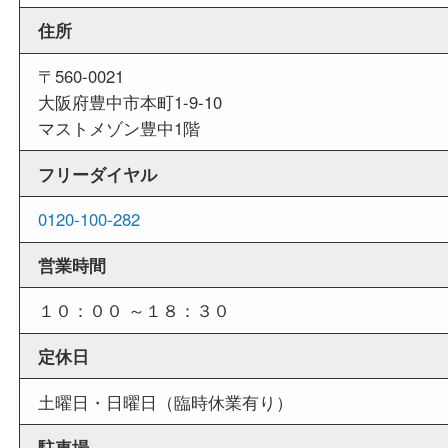
週末
も営業中
当店は週末も営業しております。平日にはご来店
いお客様にもご利用しやすい買取専門店です。
外出ＯＫ
商品査定中の外出も出来ますので、査定中に用事
せていただくことも可能です。