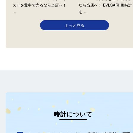
ROLEX ロレックス
BVLGARI ブルガリ
全て
時計
ロレックス
全て
ブランド
時計
ブルガリ
ROLEX ロレックス デイトジャ
BVLGARI 腕時計を豊中
ストを豊中で売るなら当店へ！
なら当店へ！ BVLGARI 
…
を…
もっと見る