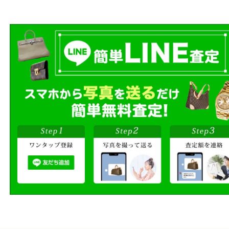
お客様のご都合に合わせて
売りたい時に、お客様の都合に
買取方法をお選びいただけます
店頭買取もしくは出張買取より
ださい。
商品を当店へお持ち込
店頭買取
その場で無料査定
ご自宅にお伺いし
出張買取
その場で無料査定