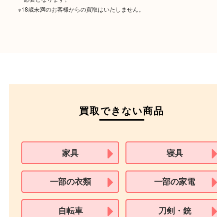
ご成約時に必要なもの
本人
確認書類
運転免許証
マイナンバーカー
パスポート
特別永住者証明書
（日本政府発行のもの
住民基本台帳カード