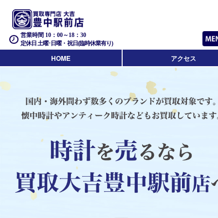
営業時間 10：00～18：30
定休日 土曜･日曜・祝日(臨時休業有り)
HOME
アクセス