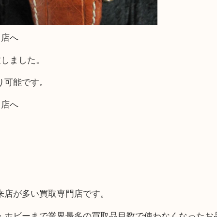
当店へ
り致しました。
り可能です。
当店へ
来店が多い買取専門店です。
・ホビーまで業界最多の買取品目数で使わなくなったお