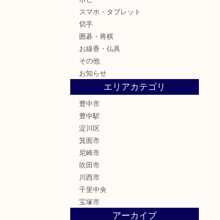
スマホ・タブレット
切手
囲碁・将棋
お線香・仏具
その他
お知らせ
エリアカテゴリ
豊中市
豊中駅
淀川区
箕面市
尼崎市
吹田市
川西市
千里中央
宝塚市
アーカイブ