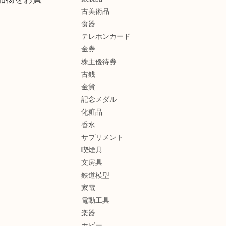
古美術品
食器
テレホンカード
金券
株主優待券
古銭
金貨
記念メダル
化粧品
香水
サプリメント
喫煙具
文房具
鉄道模型
家電
電動工具
楽器
ホビー