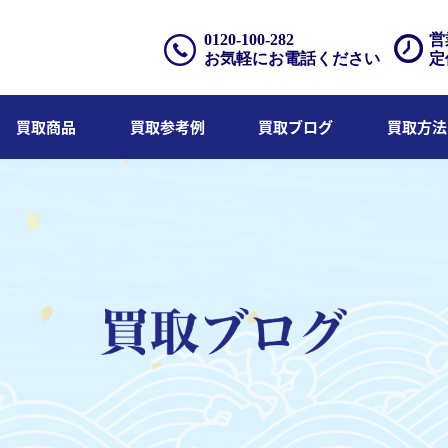
0120-100-282
営
お気軽にお電話ください
定
買取商品
買取参考例
買取ブログ
買取方法