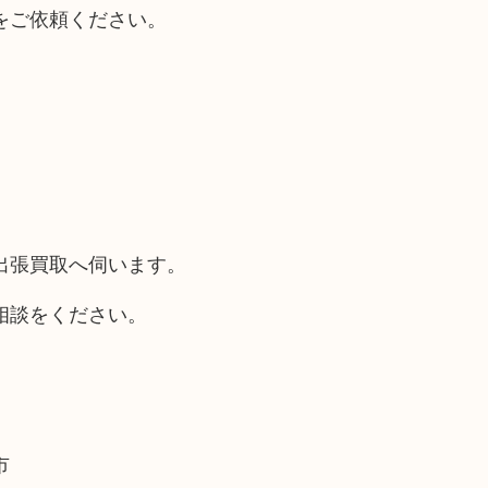
をご依頼ください。
出張買取へ伺います。
相談をください。
市