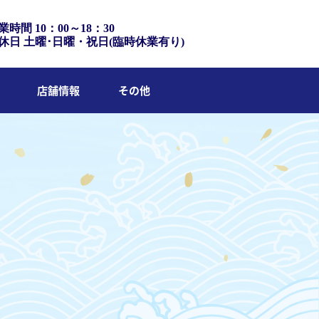
業時間 10：00～18：30
休日 土曜･日曜・祝日(臨時休業有り)
店舗情報
その他