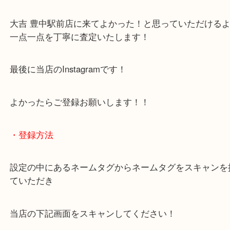
わからないことや事前に確認したいときはお問合せ
迎！
・当店でよく聞くQ＆A