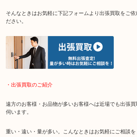
終活・遺品整理・生前整理・断捨離・引っ越し
物を整理するケースは年々増加しています。
当店ではそういったお困りの方からのご依頼も大歓
使わないものを売りたいけど値段がつくかわからな
そんなときはお気軽に下記フォームより出張買取を
ださい。