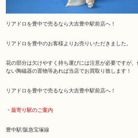
Facebook
Twitter
Line
リアドロを豊中で売るなら当店へ
公開日:2026/02/25 最終更新日:2026/02/17