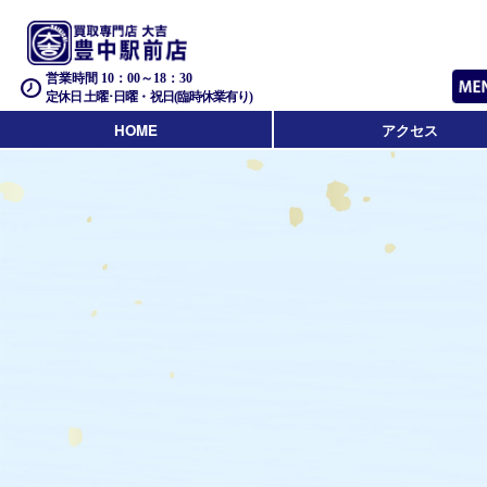
営業時間 10：00～18：30
定休日 土曜･日曜・祝日(臨時休業有り)
HOME
アクセス