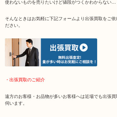
・どんなご相談もお気軽にください
終活・遺品整理・生前整理・断捨離・引っ越し