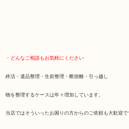
全国1,500店舗で展開中の買取大吉！
事前にご連絡頂ければ内容によりますが受付時間終
定も可能です。
・Googleマップ