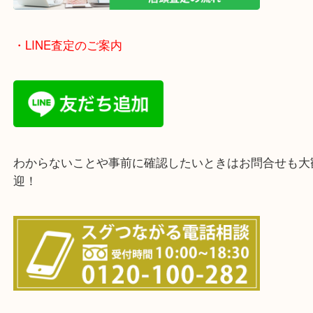
そんなときはお気軽に下記フォームより出張買取を
ださい。
・出張買取のご紹介
遠方のお客様・お品物が多いお客様へは近場でも出
伺います。