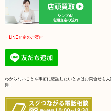
豊中市・箕面市・池田市・茨木市・吹田市・尼崎市
西宮市・宝塚市・川西市・淀川区・西淀川区・福島
上記の他にもお伺いしますのでご相談ください。
・店頭査定のご案内