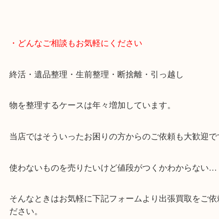
・当店の特徴
豊中市・箕面市・池田市・川西市・吹田市からご来
買取専門店です。
貴金属・ブランドなどの他にも鉄道模型・骨董品・
で業界最多の買取品目数で使わなくなったお品物を
しています！
全国1,500店舗で展開中の買取大吉！
事前にご連絡頂ければ内容によりますが受付時間終
定も可能です。