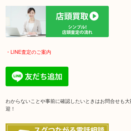
・出張買取のご紹介
遠方のお客様・お品物が多いお客様へは近場でも出
伺います。
重い・遠い・量が多い。こんなときはお気軽にご相
さい。
・エリア紹介
※下記エリアはご依頼が多いエリアです。
豊中市・箕面市・池田市・茨木市・吹田市・尼崎市