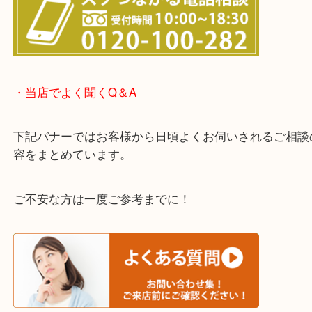
西宮市・宝塚市・川西市・淀川区・西淀川区・福島
上記の他にもお伺いしますのでご相談ください。
・店頭査定のご案内
・LINE査定のご案内