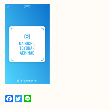
下記バナーではお客様から日頃よくお伺いされるご
容をまとめています。
ご不安な方は一度ご参考までに！
大吉 豊中駅前店に来てよかった！と思っていただけ
一点一点を丁寧に査定いたします！
最後に当店のInstagramです！