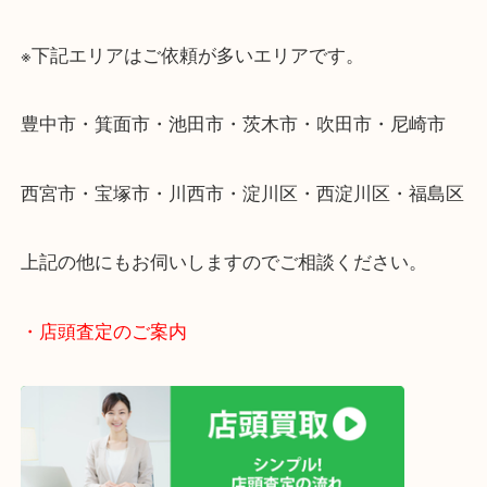
・どんなご相談もお気軽にください
終活・遺品整理・生前整理・断捨離・引っ越し
物を整理するケースは年々増加しています。
当店ではそういったお困りの方からのご依頼も大歓
使わないものを売りたいけど値段がつくかわからな