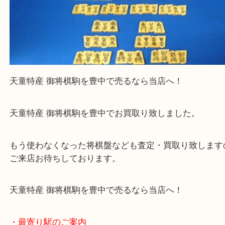
天童特産 御将棋駒を豊中で売るなら当店へ！
天童特産 御将棋駒を豊中でお買取り致しました。
もう使わなくなった将棋盤なども査定・買取り致し
ご来店お待ちしております。