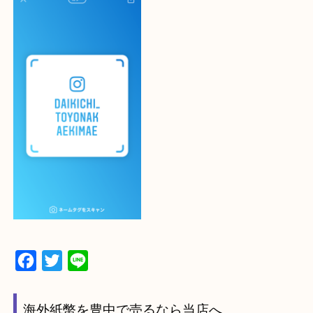
最後に当店のInstagramです！
よかったらご登録お願いします！！
・登録方法
設定の中にあるネームタグからネームタグをスキャ
ていただき
当店の下記画面をスキャンしてください！