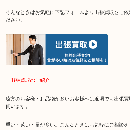
終活・遺品整理・生前整理・断捨離・引っ越し
物を整理するケースは年々増加しています。
当店ではそういったお困りの方からのご依頼も大歓
使わないものを売りたいけど値段がつくかわからな
そんなときはお気軽に下記フォームより出張買取を
ださい。