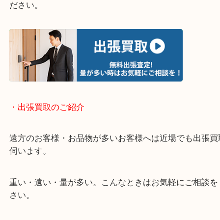
・どんなご相談もお気軽にください
終活・遺品整理・生前整理・断捨離・引っ越し
物を整理するケースは年々増加しています。