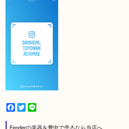
最後に当店のInstagramです！
よかったらご登録お願いします！！
・登録方法
設定の中にあるネームタグからネームタグをスキャ
ていただき
当店の下記画面をスキャンしてください！