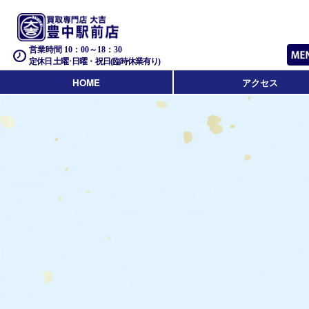
営業時間 10：00～18：30
定休日 土曜･日曜・祝日(臨時休業有り)
HOME
アクセス