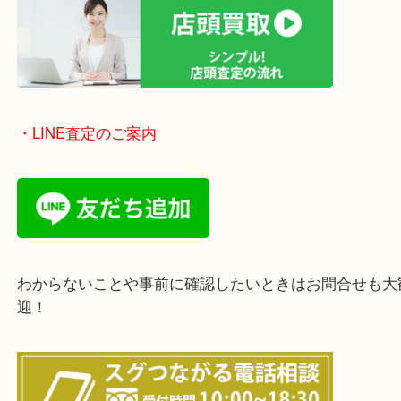
豊中市・箕面市・池田市・茨木市・吹田市・尼崎市
西宮市・宝塚市・川西市・淀川区・西淀川区・福島
上記の他にもお伺いしますのでご相談ください。
・店頭査定のご案内