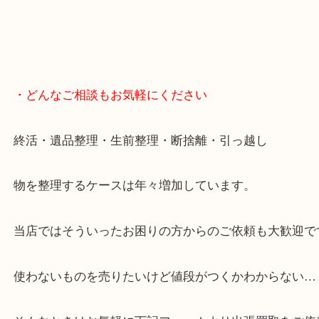
・当店の特徴
豊中市・箕面市・池田市・川西市・吹田市からご来
買取専門店です。
貴金属・ブランドなどの他にも鉄道模型・骨董品・
で業界最多の買取品目数で使わなくなったお品物を
しています！
全国1,500店舗で展開中の買取大吉！
事前にご連絡頂ければ内容によりますが受付時間終