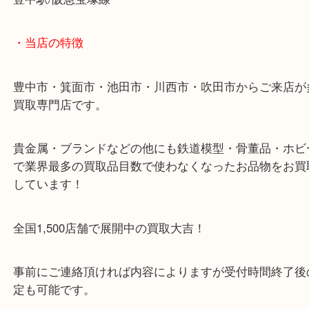
Fenderの楽器を豊中で売るなら大吉豊中駅前店へ！
Fenderの楽器を豊中のお客様よりご売却いただきま
楽器も専門店に負けない金額でお買取りできます！
使わない楽器ありましたらお気軽にお問い合わせく
Fenderの楽器を豊中で売るなら大吉豊中駅前店へ！
・最寄り駅のご案内