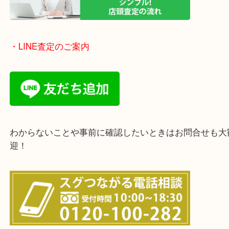
遠方のお客様・お品物が多いお客様へは近場でも出
伺います。
重い・遠い・量が多い。こんなときはお気軽にご相
さい。
・エリア紹介
※下記エリアはご依頼が多いエリアです。
豊中市・箕面市・池田市・茨木市・吹田市・尼崎市
西宮市・宝塚市・川西市・淀川区・西淀川区・福島