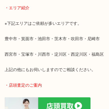
・どんなご相談もお気軽にください
終活・遺品整理・生前整理・断捨離・引っ越し
物を整理するケースは年々増加しています。
当店ではそういったお困りの方からのご依頼も大歓