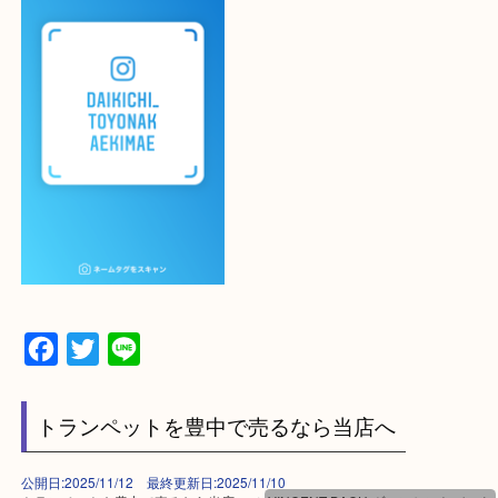
ご不安な方は一度ご参考までに！
大吉 豊中駅前店に来てよかった！と思っていただけ
一点一点を丁寧に査定いたします！
最後に当店のInstagramです！
よかったらご登録お願いします！！