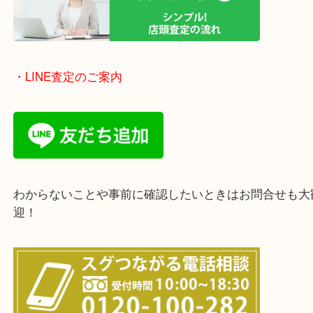
使わないものを売りたいけど値段がつくかわからな
そんなときはお気軽に下記フォームより出張買取を
ださい。
・出張買取のご紹介
遠方のお客様・お品物が多いお客様へは近場でも出
伺います。