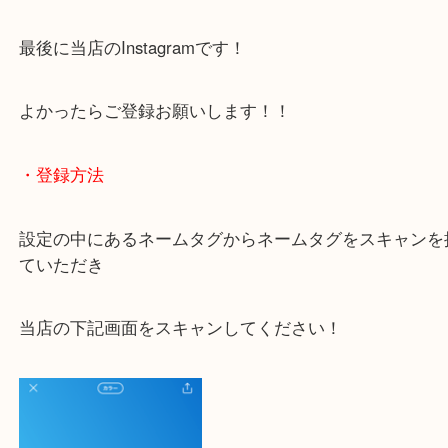
わからないことや事前に確認したいときはお問合せ
迎！
・当店でよく聞くQ＆A
下記バナーではお客様から日頃よくお伺いされるご
容をまとめています。