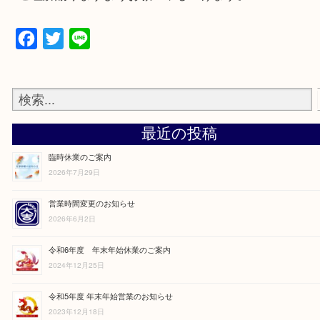
お知らせ
新型コロナウイルスへの感染拡大防止を受け下記
時休業とさせていただきます。
5月2日（土）～5月6日（水）
ご理解賜りますようお願い申し上げます。
Facebook
Twitter
Line
最近の投稿
臨時休業のご案内