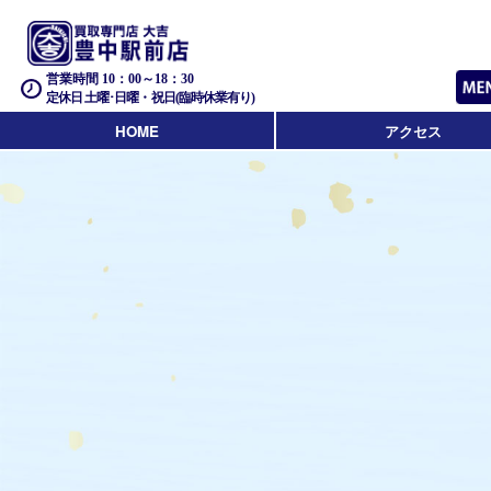
営業時間 10：00～18：30
定休日 土曜･日曜・祝日(臨時休業有り)
HOME
アクセス