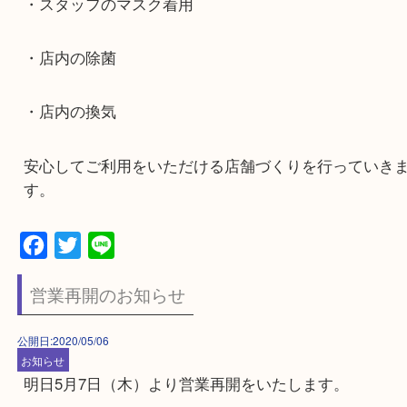
営業時間10：00~18：30
引き続き下記対策を当面の間実施させていただき
・スタッフのマスク着用
・店内の除菌
・店内の換気
安心してご利用をいただける店舗づくりを行って
す。
Facebook
Twitter
Line