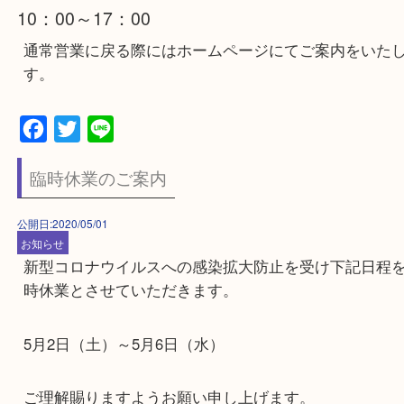
少しでも安心してご来店いただけますよう徹底い
す。
5月7日（木）営業再開後、当面の間は時短営業を
ただきます。
10：00～17：00
通常営業に戻る際にはホームページにてご案内を
す。
Facebook
Twitter
Line
臨時休業のご案内
公開日:2020/05/01