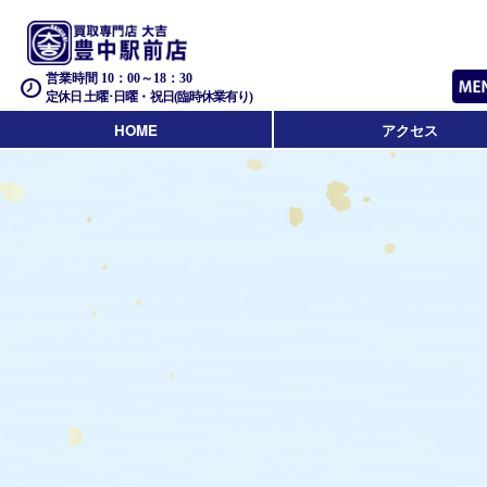
営業時間 10：00～18：30
定休日 土曜･日曜・祝日(臨時休業有り)
HOME
アクセス