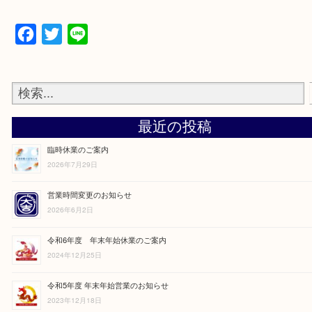
2021年8月13日（金曜）～8月16日（月曜）
8月17日（火曜）より通常営業となります。
みなさまのご来店を心からお待ちしています。
Facebook
Twitter
Line
最近の投稿
臨時休業のご案内
2026年7月29日
営業時間変更のお知らせ