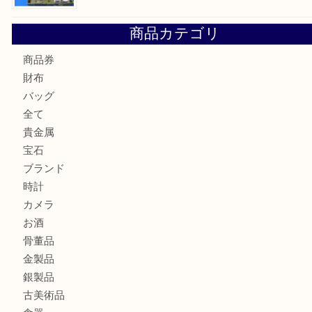
Cartier カルティエ 金無垢時計を豊中で売るなら当店へ
K18 ジュエリーリングを豊中で売るなら当店へ
Christian Dior クリスチャン ディオール ネックレスを豊
へ
CASIO カシオ G-SHOCK 腕時計を豊中で売るなら当店へ