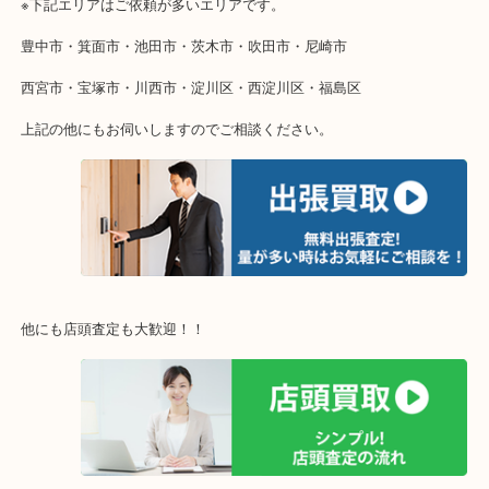
そんなときはお気軽に下記フォームより出張買取をご依頼ください
・出張買取のご紹介
遠方のお客様・お品物が多いお客様へは近場でも出張買取へ伺いま
重い・遠い・量が多い。こんなときはお気軽にご相談をください。
・エリア紹介
※下記エリアはご依頼が多いエリアです。
豊中市・箕面市・池田市・茨木市・吹田市・尼崎市
西宮市・宝塚市・川西市・淀川区・西淀川区・福島区
上記の他にもお伺いしますのでご相談ください。