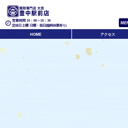
営業時間 10：00～18：30
定休日 土曜･日曜・祝日(臨時休業有り)
HOME
アクセス