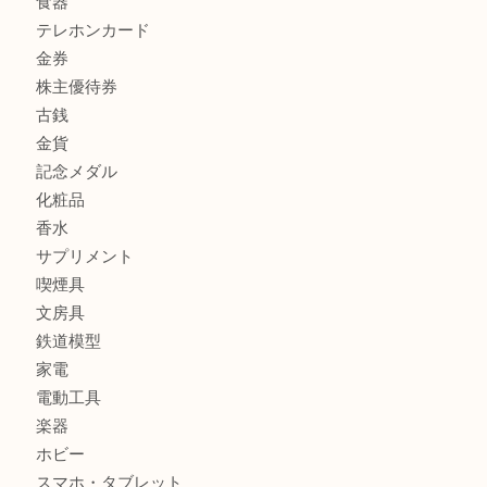
商品カテゴリ
商品券
財布
バッグ
全て
貴金属
宝石
ブランド
時計
カメラ
お酒
骨董品
金製品
銀製品
古美術品
食器