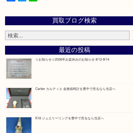
Facebook
Twitter
Line