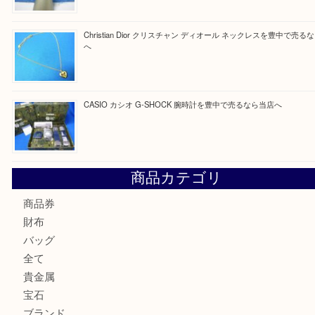
買取ブログ検索
最近の投稿
☆お知らせ☆2026年お盆休みのお知らせ 8/12-8/14
Cartier カルティエ 金無垢時計を豊中で売るなら当店へ
K18 ジュエリーリングを豊中で売るなら当店へ