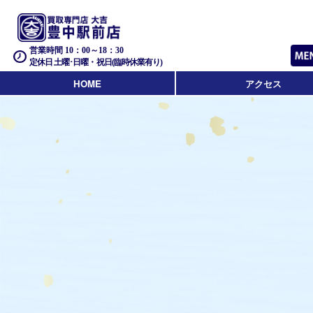
営業時間 10：00～18：30
定休日 土曜･日曜・祝日(臨時休業有り)
HOME
アクセス