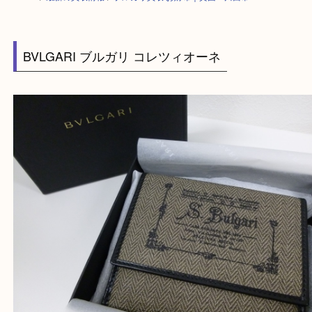
HOME
>
最新の買取情報
>
ブルガリ買取 お財布｜箕面・川西市
BVLGARI ブルガリ コレツィオーネ