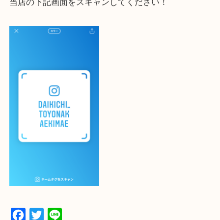
一点一点を丁寧に査定いたします！
最後に当店のInstagramです！
よかったらご登録お願いします！！
登録方法
設定の中にあるネームタグからネームタグをスキャ
ていただき
当店の下記画面をスキャンしてください！