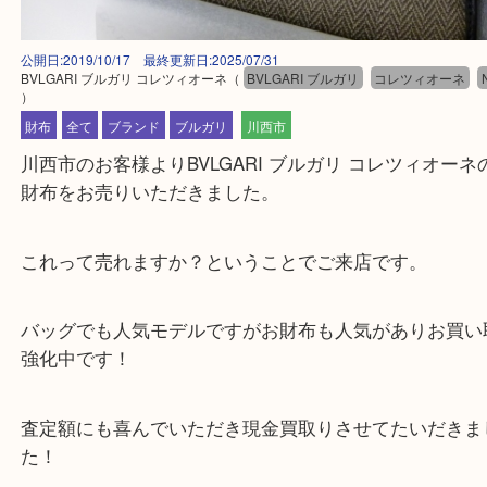
公開日:2019/10/17 最終更新日:2025/07/31
BVLGARI ブルガリ コレツィオーネ
（
BVLGARI ブルガリ
コレツィオー
）
財布
全て
ブランド
ブルガリ
川西市
川西市のお客様よりBVLGARI ブルガリ コレツィオ
財布をお売りいただきました。
これって売れますか？ということでご来店です。
バッグでも人気モデルですがお財布も人気がありお