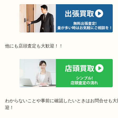
※下記エリアはご依頼が多いエリアです。
豊中市・箕面市・池田市・茨木市・吹田市・尼崎市
西宮市・宝塚市・川西市・淀川区・西淀川区・福島
上記の他にもお伺いしますのでご相談ください。