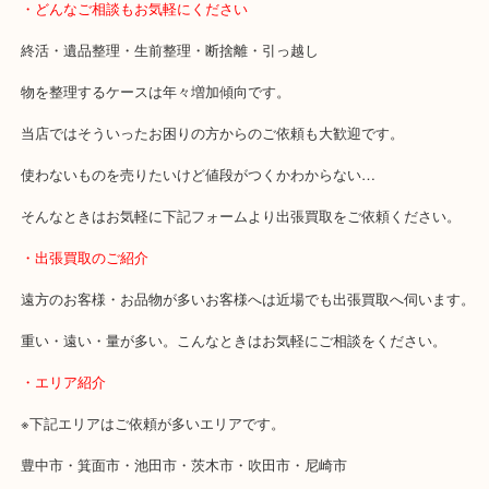
全国展開のスケールメリットで高価買取り！
女性の鑑定士もおりますので初めての方でも安心していただけます
事前にご連絡をいただければ営業時間終了後のご依頼もご相談いた
・どんなご相談もお気軽にください
終活・遺品整理・生前整理・断捨離・引っ越し
物を整理するケースは年々増加傾向です。
当店ではそういったお困りの方からのご依頼も大歓迎です。
使わないものを売りたいけど値段がつくかわからない…
そんなときはお気軽に下記フォームより出張買取をご依頼ください
・出張買取のご紹介
遠方のお客様・お品物が多いお客様へは近場でも出張買取へ伺いま