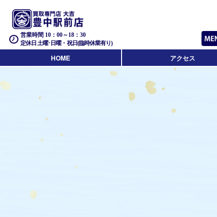
営業時間 10：00～18：30
定休日 土曜･日曜・祝日(臨時休業有り)
HOME
アクセス