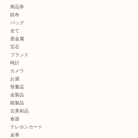
Christian Dior クリスチャン ディオール ネックレスを豊
へ
CASIO カシオ G-SHOCK 腕時計を豊中で売るなら当店へ
商品カテゴリ
商品券
財布
バッグ
全て