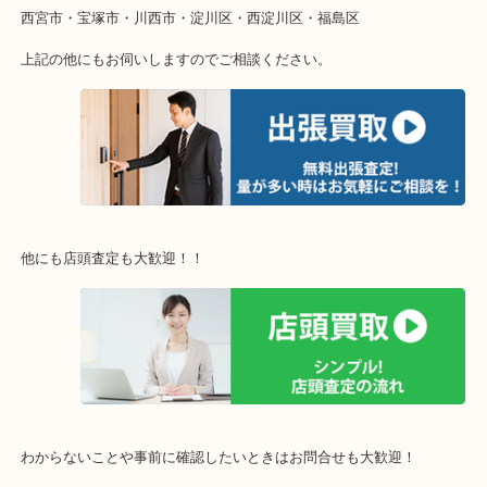
重い・遠い・量が多い。こんなときはお気軽にご相談をください。
・エリア紹介
※下記エリアはご依頼が多いエリアです。
豊中市・箕面市・池田市・茨木市・吹田市・尼崎市
西宮市・宝塚市・川西市・淀川区・西淀川区・福島区
上記の他にもお伺いしますのでご相談ください。
他にも店頭査定も大歓迎！！