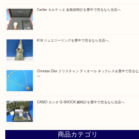
買取ブログ検索
最近の投稿
☆お知らせ☆2026年お盆休みのお知らせ 8/12-8/14
Cartier カルティエ 金無垢時計を豊中で売るなら当店へ
K18 ジュエリーリングを豊中で売るなら当店へ