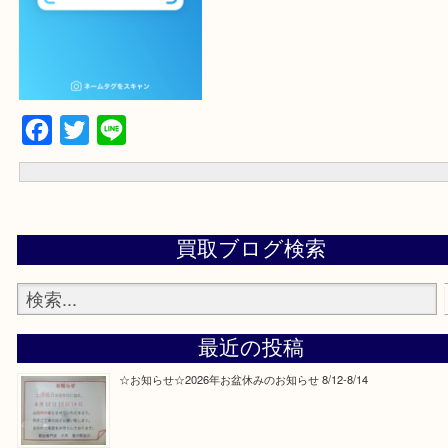
Facebook
Twitter
Line