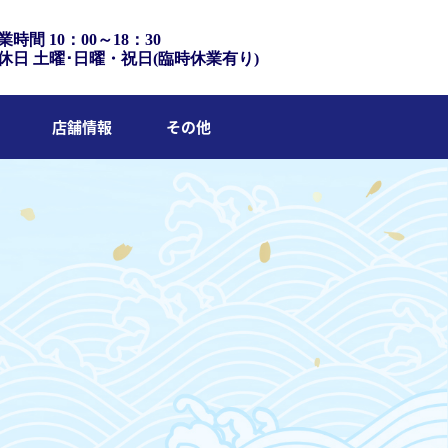
業時間 10：00～18：30
休日 土曜･日曜・祝日(臨時休業有り)
店舗情報
その他