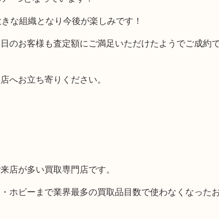
に大きな組織となり今後が楽しみです！
本日のお客様も査定額にご満足いただけたようでご成約
当店へお立ち寄りください。
ご来店が多い買取専門店です。
品・ホビーまで業界最多の買取品目数で使わなくなった