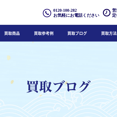
0120-100-282
営
お気軽にお電話ください
定
買取商品
買取参考例
買取ブログ
買取方法