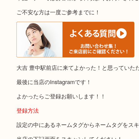
ご不安な方は一度ご参考までに！
大吉 豊中駅前店に来てよかった！と思っていた
最後に当店のInstagramです！
よかったらご登録お願いします！！
登録方法
設定の中にあるネームタグからネームタグをス
当店の下記画面をスキャンしてください！