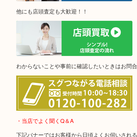
他にも店頭査定も大歓迎！！
わからないことや事前に確認したいときはお問
・当店でよく聞くQ＆A
下記バナーではお客様から日頃よくお伺いされ