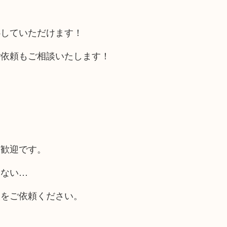
心していただけます！
ご依頼もご相談いたします！
大歓迎です。
らない…
取をご依頼ください。