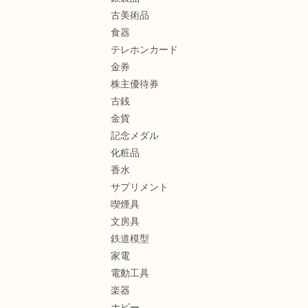
古美術品
食器
テレホンカード
金券
株主優待券
古銭
金貨
記念メダル
化粧品
香水
サプリメント
喫煙具
文房具
鉄道模型
家電
電動工具
楽器
ホビー