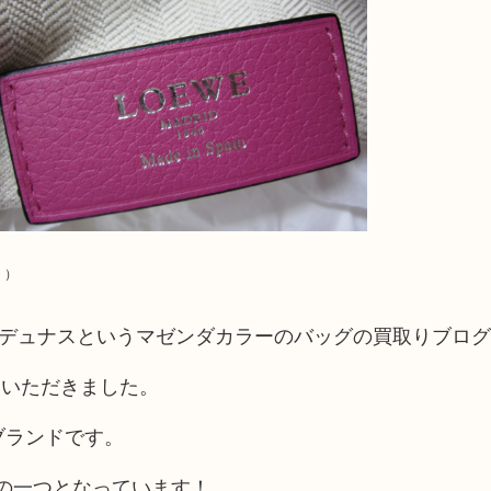
）
ベのデュナスというマゼンダカラーのバッグの買取りブロ
ちいただきました。
ブランドです。
LVMHの一つとなっています！