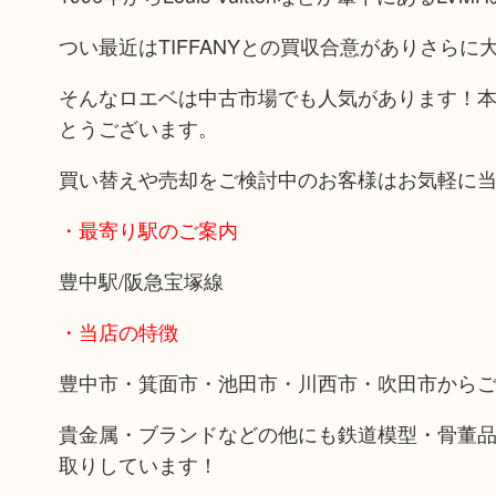
つい最近はTIFFANYとの買収合意がありさら
そんなロエベは中古市場でも人気があります！
とうございます。
買い替えや売却をご検討中のお客様はお気軽に
・最寄り駅のご案内
豊中駅/阪急宝塚線
・当店の特徴
豊中市・箕面市・池田市・川西市・吹田市から
貴金属・ブランドなどの他にも鉄道模型・骨董
取りしています！