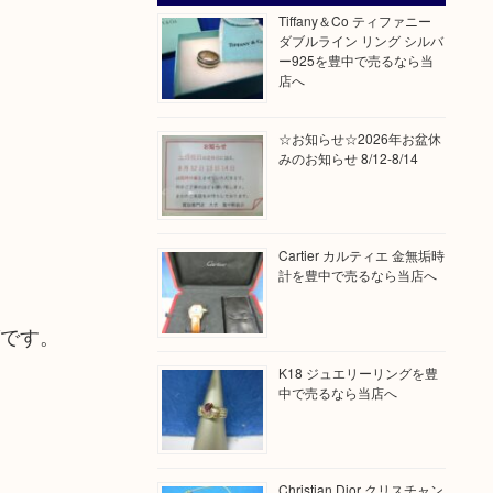
Tiffany＆Co ティファニー
ダブルライン リング シルバ
ー925を豊中で売るなら当
店へ
☆お知らせ☆2026年お盆休
みのお知らせ 8/12-8/14
Cartier カルティエ 金無垢時
計を豊中で売るなら当店へ
グです。
K18 ジュエリーリングを豊
中で売るなら当店へ
Christian Dior クリスチャン