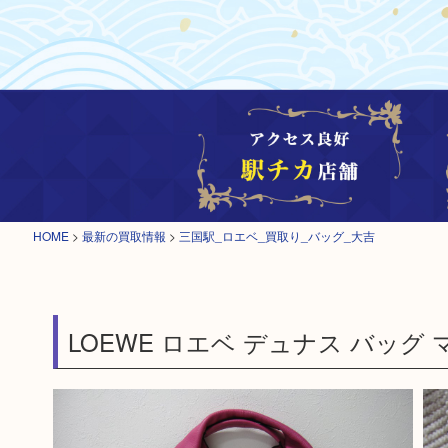
HOME
>
最新の買取情報
>
三国駅_ロエベ_買取り_バッグ_大吉
LOEWE ロエベ デュナス バッグ