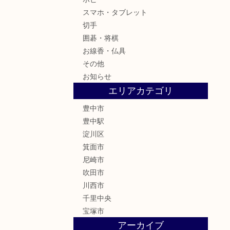
スマホ・タブレット
切手
囲碁・将棋
お線香・仏具
その他
お知らせ
エリアカテゴリ
豊中市
豊中駅
淀川区
箕面市
尼崎市
吹田市
川西市
千里中央
宝塚市
アーカイブ