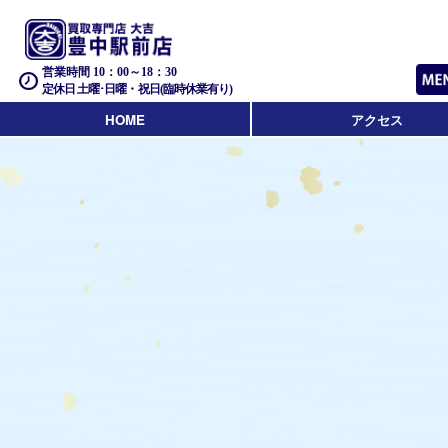
営業時間 10：00～18：30
定休日 土曜･日曜・祝日(臨時休業有り)
HOME
アクセス