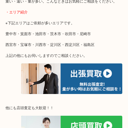
使わないものを売りたいけど値段がつくかわからない…
そんなときはお気軽に下記フォームより出張買取をご依頼ください
・出張買取のご紹介
遠方のお客様・お品物が多いお客様へは近場でも出張買取へ伺いま
重い・遠い・量が多い。こんなときはお気軽にご相談をください。
・エリア紹介
※下記エリアはご依頼が多いエリアです。
豊中市・箕面市・池田市・茨木市・吹田市・尼崎市
西宮市・宝塚市・川西市・淀川区・西淀川区・福島区
上記の他にもお伺いしますのでご相談ください。