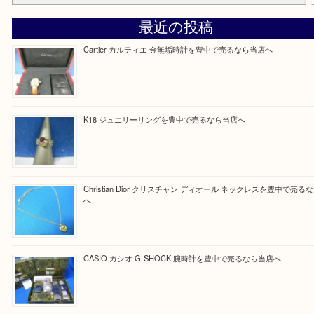
Facebook
Twitter
Line
買取ブログ検索
最近の投稿
Cartier カルティエ 金無垢時計を豊中で売るなら当店へ