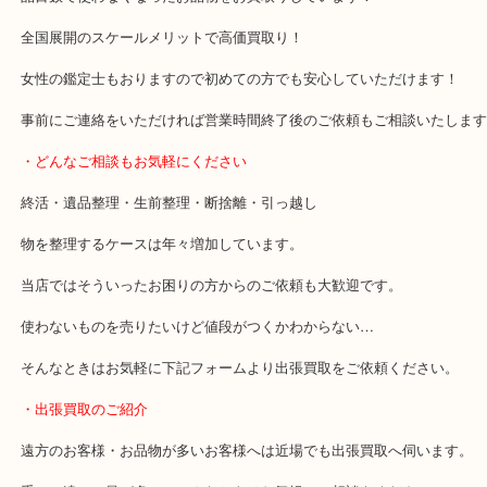
・当店の特徴
豊中市・箕面市・池田市・川西市・吹田市からご来店が多い買取専
貴金属・ブランドなどの他にも鉄道模型・骨董品・ホビーまで業界
品目数で使わなくなったお品物をお買取りしています！
全国展開のスケールメリットで高価買取り！
女性の鑑定士もおりますので初めての方でも安心していただけます
事前にご連絡をいただければ営業時間終了後のご依頼もご相談いた
・どんなご相談もお気軽にください
終活・遺品整理・生前整理・断捨離・引っ越し
物を整理するケースは年々増加しています。
当店ではそういったお困りの方からのご依頼も大歓迎です。