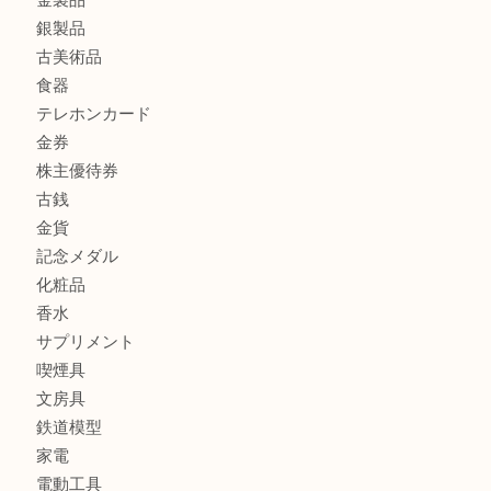
商品カテゴリ
商品券
財布
バッグ
全て
貴金属
宝石
ブランド
時計
カメラ
お酒
骨董品
金製品
銀製品
古美術品