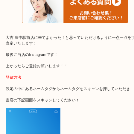
・当店でよく聞くQ＆A
下記バナーではお客様から日頃よくお伺いされるご相談の内容をま
す。
ご不安な方は一度ご参考までに！
大吉 豊中駅前店に来てよかった！と思っていただけるように一点一
査定いたします！
最後に当店のInstagramです！