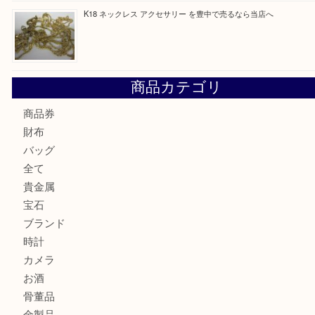
K18 ジュエリーリングを豊中で売るなら当店へ
Christian Dior クリスチャン ディオール ネックレスを豊
へ
CASIO カシオ G-SHOCK 腕時計を豊中で売るなら当店へ
K18 ネックレス アクセサリー を豊中で売るなら当店へ