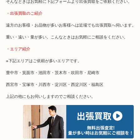
終活・遺品整理・生前整理・断捨離・引っ越し
物を整理するケースは年々増加しています。
当店ではそういったお困りの方からのご依頼も大歓迎です。
使わないものを売りたいけど値段がつくかわからない…
そんなときはお気軽に下記フォームより出張買取をご依頼ください
・出張買取のご紹介
遠方のお客様・お品物が多いお客様へは近場でも出張買取へ伺いま
重い・遠い・量が多い。こんなときはお気軽にご相談をください。
・エリア紹介
※下記エリアはご依頼が多いエリアです。
豊中市・箕面市・池田市・茨木市・吹田市・尼崎市