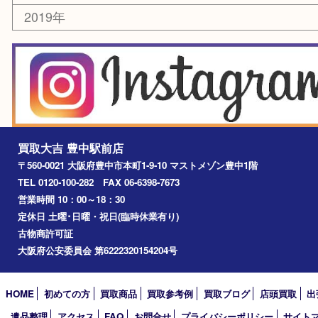
箕面市
尼崎市
吹田市
川西市
千里中央
宝塚市
アーカイブ
2026年
2025年
2024年
2023年
2022年
2021年