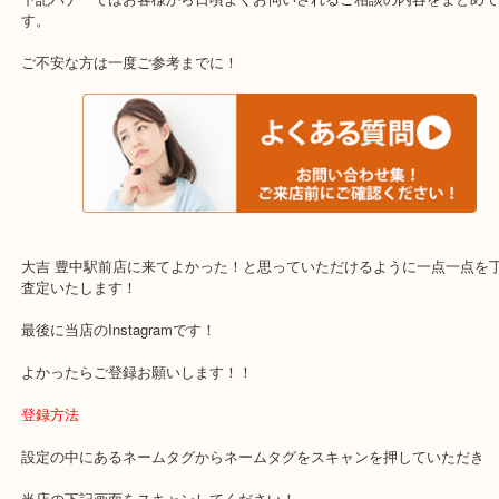
・当店でよく聞くQ＆A
下記バナーではお客様から日頃よくお伺いされるご相談の内容をま
す。
ご不安な方は一度ご参考までに！