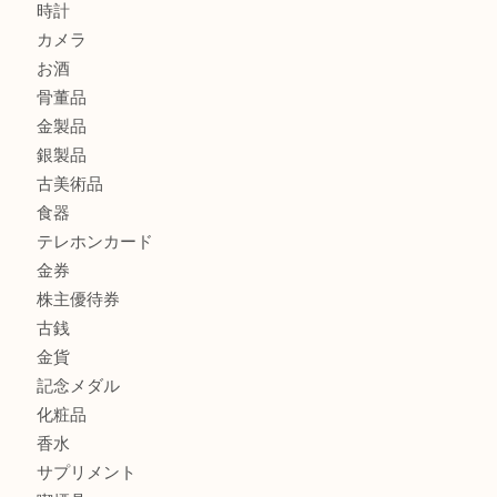
K18 ネックレス アクセサリー を豊中で売るなら当店へ
商品カテゴリ
商品券
財布
バッグ
全て
貴金属
宝石
ブランド
時計
カメラ
お酒