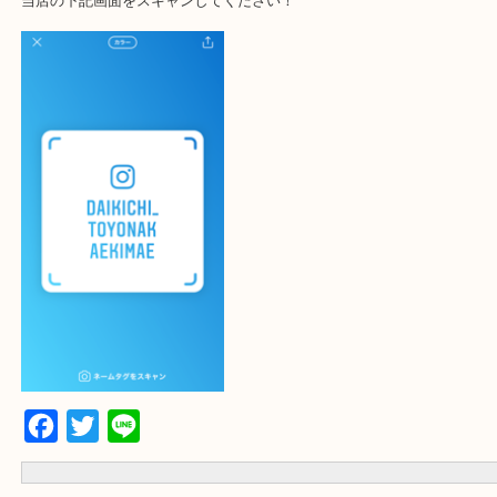
大吉 豊中駅前店に来てよかった！と思っていただけるように一点一
査定いたします！
最後に当店のInstagramです！
よかったらご登録お願いします！！
登録方法
設定の中にあるネームタグからネームタグをスキャンを押していた
当店の下記画面をスキャンしてください！