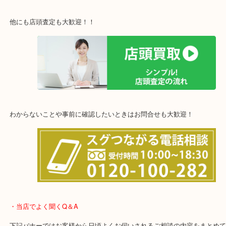
西宮市・宝塚市・川西市・淀川区・西淀川区・福島区
上記の他にもお伺いしますのでご相談ください。
他にも店頭査定も大歓迎！！
わからないことや事前に確認したいときはお問合せも大歓迎！