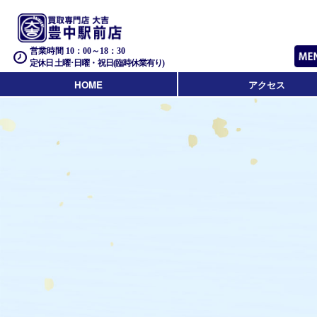
営業時間 10：00～18：30
定休日 土曜･日曜・祝日(臨時休業有り)
HOME
アクセス