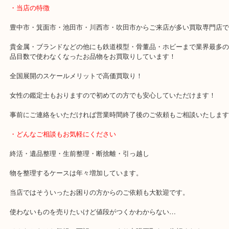
ていただきます。
気になる昔のお金がありましたらお気軽にお立ち寄りください！
・最寄り駅のご案内
豊中駅/阪急宝塚線
・当店の特徴
豊中市・箕面市・池田市・川西市・吹田市からご来店が多い買取専
貴金属・ブランドなどの他にも鉄道模型・骨董品・ホビーまで業界
品目数で使わなくなったお品物をお買取りしています！
全国展開のスケールメリットで高価買取り！
女性の鑑定士もおりますので初めての方でも安心していただけます
事前にご連絡をいただければ営業時間終了後のご依頼もご相談いた
・どんなご相談もお気軽にください