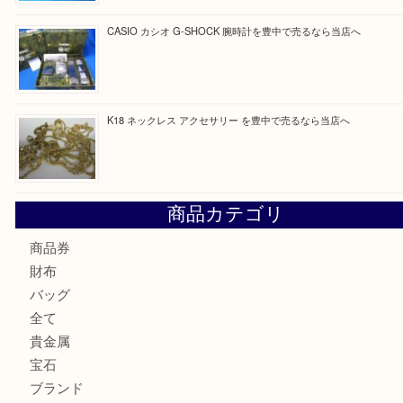
最近の投稿
Cartier カルティエ 金無垢時計を豊中で売るなら当店へ
K18 ジュエリーリングを豊中で売るなら当店へ
Christian Dior クリスチャン ディオール ネックレスを豊
へ
CASIO カシオ G-SHOCK 腕時計を豊中で売るなら当店へ