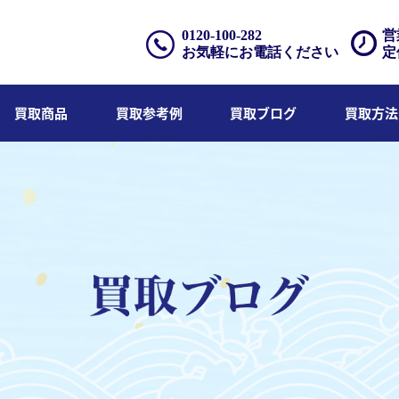
0120-100-282
営
お気軽にお電話ください
定
買取商品
買取参考例
買取ブログ
買取方法