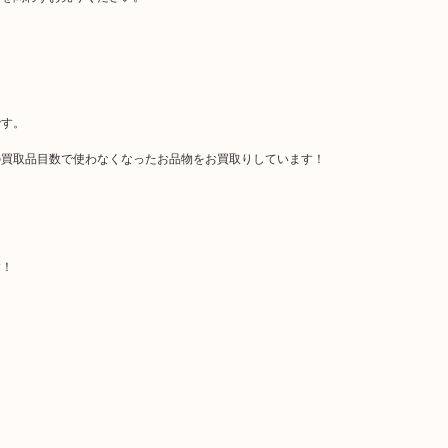
です。
の買取品目数で使わなくなったお品物をお買取りしています！
す！