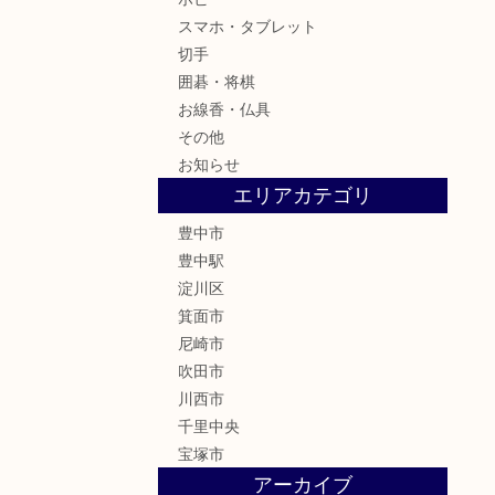
スマホ・タブレット
切手
囲碁・将棋
お線香・仏具
その他
お知らせ
エリアカテゴリ
豊中市
豊中駅
淀川区
箕面市
尼崎市
吹田市
川西市
千里中央
宝塚市
アーカイブ