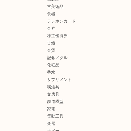
古美術品
食器
テレホンカード
金券
株主優待券
古銭
金貨
記念メダル
化粧品
香水
サプリメント
喫煙具
文房具
鉄道模型
家電
電動工具
楽器
ホビー