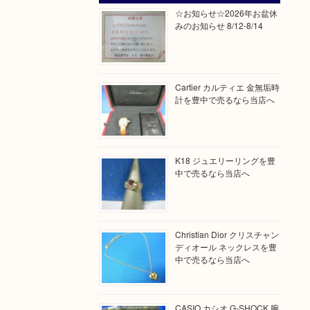
☆お知らせ☆2026年お盆休
みのお知らせ 8/12-8/14
Cartier カルティエ 金無垢時
計を豊中で売るなら当店へ
K18 ジュエリーリングを豊
中で売るなら当店へ
Christian Dior クリスチャン
ディオール ネックレスを豊
中で売るなら当店へ
CASIO カシオ G-SHOCK 腕