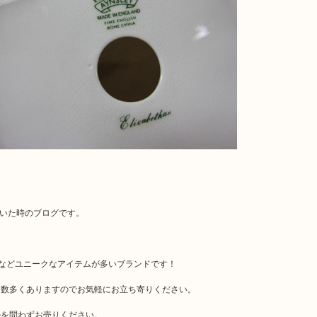
だいた時のブログです。
などユニークなアイテムが多いブランドです！
は数多くありますのでお気軽にお立ち寄りください。
ルを問わずお売りください。