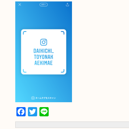
Facebook
Twitter
Line