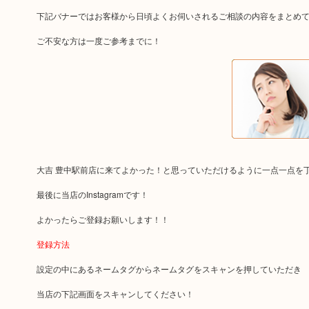
下記バナーではお客様から日頃よくお伺いされるご相談の内容をまとめ
ご不安な方は一度ご参考までに！
大吉 豊中駅前店に来てよかった！と思っていただけるように一点一点を
最後に当店のInstagramです！
よかったらご登録お願いします！！
登録方法
設定の中にあるネームタグからネームタグをスキャンを押していただき
当店の下記画面をスキャンしてください！