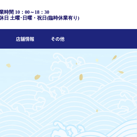
業時間 10：00～18：30
休日 土曜･日曜・祝日(臨時休業有り)
店舗情報
その他