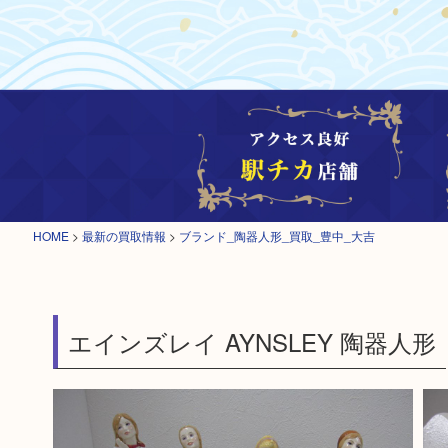
HOME
>
最新の買取情報
>
ブランド_陶器人形_買取_豊中_大吉
エインズレイ AYNSLEY 陶器人形