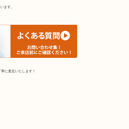
ています。
丁寧に査定いたします！