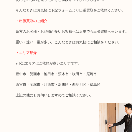
そんなときはお気軽に下記フォームより出張買取をご依頼ください。
・出張買取のご紹介
遠方のお客様・お品物が多いお客様へは近場でも出張買取へ伺います。
重い・遠い・量が多い。こんなときはお気軽にご相談をください。
・エリア紹介
※下記エリアはご依頼が多いエリアです。
豊中市・箕面市・池田市・茨木市・吹田市・尼崎市
西宮市・宝塚市・川西市・淀川区・西淀川区・福島区
上記の他にもお伺いしますのでご相談ください。