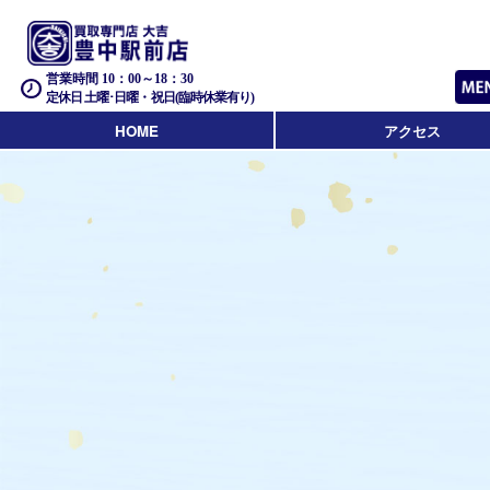
営業時間 10：00～18：30
定休日 土曜･日曜・祝日(臨時休業有り)
HOME
アクセス