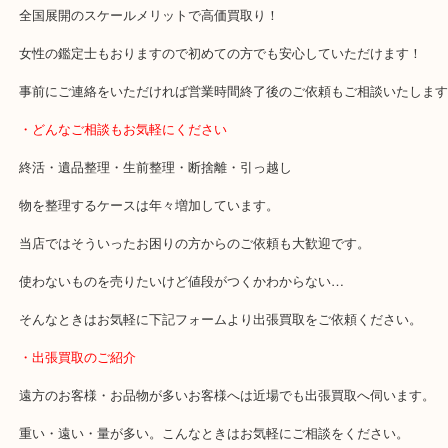
豊中駅/阪急宝塚線
・当店の特徴
豊中市・箕面市・池田市・川西市・吹田市からご来店が多い買取専
貴金属・ブランドなどの他にも鉄道模型・骨董品・ホビーまで業界
品目数で使わなくなったお品物をお買取りしています！
全国展開のスケールメリットで高価買取り！
女性の鑑定士もおりますので初めての方でも安心していただけます
事前にご連絡をいただければ営業時間終了後のご依頼もご相談いた
・どんなご相談もお気軽にください
終活・遺品整理・生前整理・断捨離・引っ越し
物を整理するケースは年々増加しています。