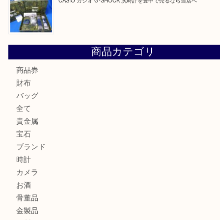
Cartier カルティエ 金無垢時計を豊中で売るなら当店へ
K18 ジュエリーリングを豊中で売るなら当店へ
Christian Dior クリスチャン ディオール ネックレスを豊
へ
CASIO カシオ G-SHOCK 腕時計を豊中で売るなら当店へ