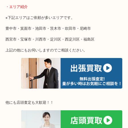
当店ではそういったお困りの方からのご依頼も大歓迎です。
使わないものを売りたいけど値段がつくかわからない…
そんなときはお気軽に下記フォームより出張買取をご依頼ください
・出張買取のご紹介
遠方のお客様・お品物が多いお客様へは近場でも出張買取へ伺いま
重い・遠い・量が多い。こんなときはお気軽にご相談をください。
・エリア紹介
※下記エリアはご依頼が多いエリアです。
豊中市・箕面市・池田市・茨木市・吹田市・尼崎市
西宮市・宝塚市・川西市・淀川区・西淀川区・福島区
上記の他にもお伺いしますのでご相談ください。