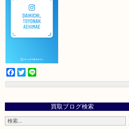
最後に当店のInstagramです！
よかったらご登録お願いします！！
登録方法
設定の中にあるネームタグからネームタグをスキャンを押していた
当店の下記画面をスキャンしてください！