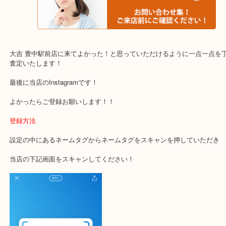
・当店でよく聞くQ＆A
下記バナーではお客様から日頃よくお伺いされるご相談の内容をま
す。
ご不安な方は一度ご参考までに！
大吉 豊中駅前店に来てよかった！と思っていただけるように一点一
査定いたします！