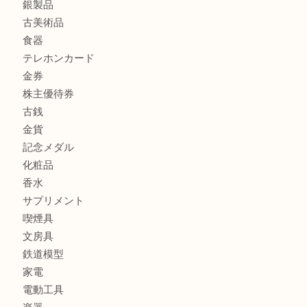
商品カテゴリ
商品券
財布
バッグ
全て
貴金属
宝石
ブランド
時計
カメラ
お酒
骨董品
金製品
銀製品