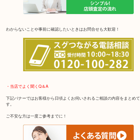
他にも店頭査定も大歓迎！！
わからないことや事前に確認したいときはお問合せも大歓迎！