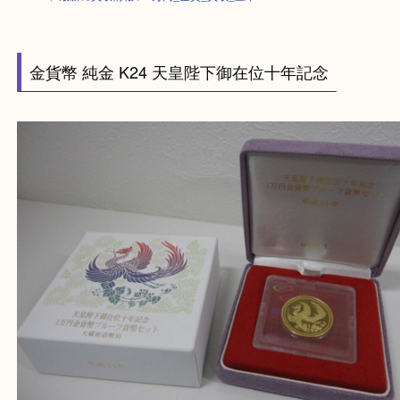
HOME
>
最新の買取情報
>
1万円_金貨_買取_豊中
金貨幣 純金 K24 天皇陛下御在位十年記念