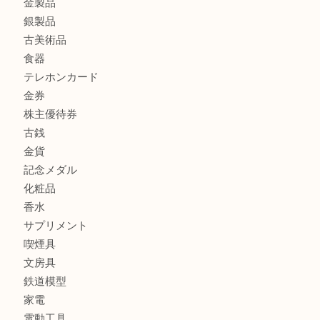
商品カテゴリ
商品券
財布
バッグ
全て
貴金属
宝石
ブランド
時計
カメラ
お酒
骨董品
金製品