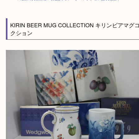
HOME
>
最新の買取情報
>
食器_キリンマグコレクション_買取_豊中
KIRIN BEER MUG COLLECTION キリンビ
クション