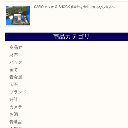
☆お知らせ☆2026年お盆休みのお知らせ 8/12-8/14
Cartier カルティエ 金無垢時計を豊中で売るなら当店へ
K18 ジュエリーリングを豊中で売るなら当店へ
Christian Dior クリスチャン ディオール ネックレスを豊
へ
CASIO カシオ G-SHOCK 腕時計を豊中で売るなら当店へ