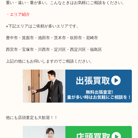
当店ではそういったお困りの方からのご依頼も大歓迎です。
使わないものを売りたいけど値段がつくかわからない…
そんなときはお気軽に下記フォームより出張買取をご依頼ください
・出張買取のご紹介
遠方のお客様・お品物が多いお客様へは近場でも出張買取へ伺いま
重い・遠い・量が多い。こんなときはお気軽にご相談をください。
・エリア紹介
※下記エリアはご依頼が多いエリアです。
豊中市・箕面市・池田市・茨木市・吹田市・尼崎市
西宮市・宝塚市・川西市・淀川区・西淀川区・福島区