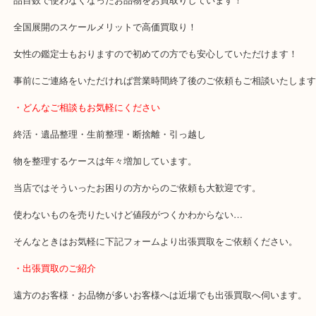
・最寄り駅のご案内
豊中駅/阪急宝塚線
・当店の特徴
豊中市・箕面市・池田市・川西市・吹田市からご来店が多い買取専
貴金属・ブランドなどの他にも鉄道模型・骨董品・ホビーまで業界
品目数で使わなくなったお品物をお買取りしています！
全国展開のスケールメリットで高価買取り！
女性の鑑定士もおりますので初めての方でも安心していただけます
事前にご連絡をいただければ営業時間終了後のご依頼もご相談いた
・どんなご相談もお気軽にください
終活・遺品整理・生前整理・断捨離・引っ越し
物を整理するケースは年々増加しています。