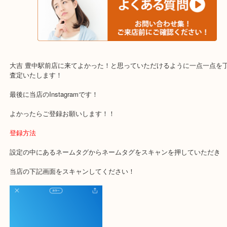
・当店でよく聞くQ＆A
下記バナーではお客様から日頃よくお伺いされるご相談の内容をま
す。
ご不安な方は一度ご参考までに！
大吉 豊中駅前店に来てよかった！と思っていただけるように一点一