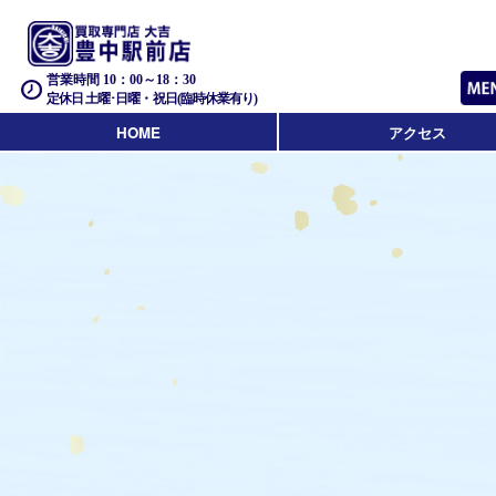
営業時間 10：00～18：30
定休日 土曜･日曜・祝日(臨時休業有り)
HOME
アクセス