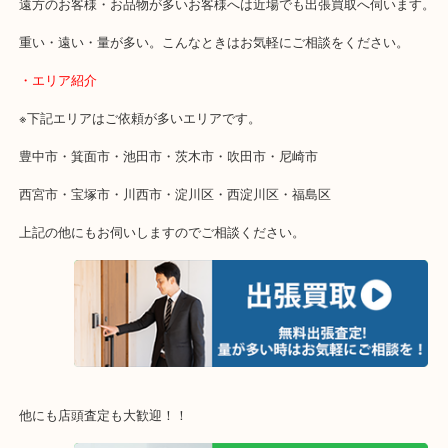
当店ではそういったお困りの方からのご依頼も大歓迎です。
使わないものを売りたいけど値段がつくかわからない…
そんなときはお気軽に下記フォームより出張買取をご依頼ください
・出張買取のご紹介
遠方のお客様・お品物が多いお客様へは近場でも出張買取へ伺いま
重い・遠い・量が多い。こんなときはお気軽にご相談をください。
・エリア紹介
※下記エリアはご依頼が多いエリアです。
豊中市・箕面市・池田市・茨木市・吹田市・尼崎市
西宮市・宝塚市・川西市・淀川区・西淀川区・福島区
上記の他にもお伺いしますのでご相談ください。