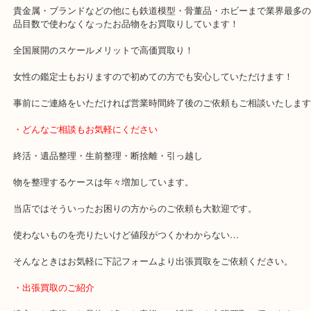
豊中駅/阪急宝塚線
・当店の特徴
豊中市・箕面市・池田市・川西市・吹田市からご来店が多い買取専
貴金属・ブランドなどの他にも鉄道模型・骨董品・ホビーまで業界
品目数で使わなくなったお品物をお買取りしています！
全国展開のスケールメリットで高価買取り！
女性の鑑定士もおりますので初めての方でも安心していただけます
事前にご連絡をいただければ営業時間終了後のご依頼もご相談いた
・どんなご相談もお気軽にください
終活・遺品整理・生前整理・断捨離・引っ越し
物を整理するケースは年々増加しています。