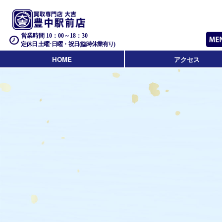
営業時間 10：00～18：30
定休日 土曜･日曜・祝日(臨時休業有り)
HOME
アクセス