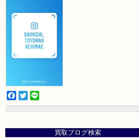
最後に当店のInstagramです！
よかったらご登録お願いします！！
登録方法
設定の中にあるネームタグからネームタグをスキャンを押していた
当店の下記画面をスキャンしてください！