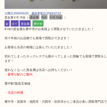
公開日:2020/03/23 最終更新日:2025/07/31
貴金属 k18 18金
（
貴金属
N/A
k18 18金
）
金
全て
貴金属
豊中市
K18の貴金属を豊中市のお客様より買取させていただきました！
何十年前のお品物でも相場で買取ができます！
お客様も当店の相場には喜んでいただきました！
切れてしまったネックレスでも曲がってしまった指輪でも相場で買
ます！
使わなくなった貴金属は当店へお持ちください！
・最寄り駅のご案内