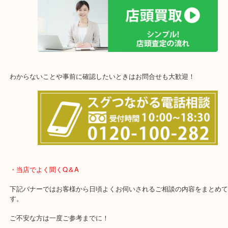
他にも店頭査定も大歓迎！！
わからないことや事前に確認したいときはお問合せも大歓迎！