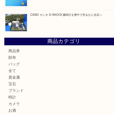
Cartier カルティエ 金無垢時計を豊中で売るなら当店へ
K18 ジュエリーリングを豊中で売るなら当店へ
Christian Dior クリスチャン ディオール ネックレスを豊
へ
CASIO カシオ G-SHOCK 腕時計を豊中で売るなら当店へ