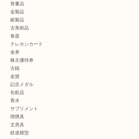
商品カテゴリ
商品券
財布
バッグ
全て
貴金属
宝石
ブランド
時計
カメラ
お酒
骨董品
金製品
銀製品