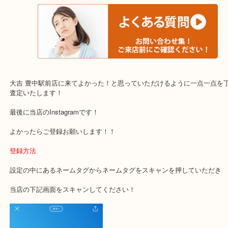
・当店でよく聞くQ＆A
下記バナーではお客様から日頃よくお伺いされるご相談の内容をま
す。
ご不安な方は一度ご参考までに！
大吉 豊中駅前店に来てよかった！と思っていただけるように一点一
査定いたします！