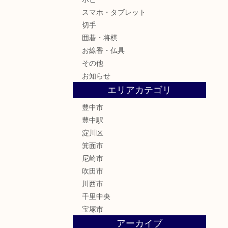
スマホ・タブレット
切手
囲碁・将棋
お線香・仏具
その他
お知らせ
エリアカテゴリ
豊中市
豊中駅
淀川区
箕面市
尼崎市
吹田市
川西市
千里中央
宝塚市
アーカイブ