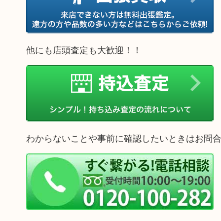
他にも店頭査定も大歓迎！！
わからないことや事前に確認したいときはお問