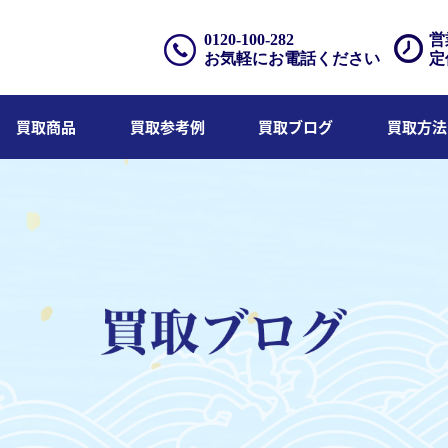
0120-100-282
営
お気軽にお電話ください
定
買取商品
買取参考例
買取ブログ
買取方法