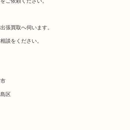
取をご依頼ください。
も出張買取へ伺います。
ご相談をください。
崎市
福島区
。