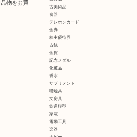
お品物をお買
古美術品
食器
テレホンカード
金券
株主優待券
古銭
金貨
記念メダル
化粧品
香水
サプリメント
喫煙具
文房具
鉄道模型
家電
電動工具
楽器
ホビー