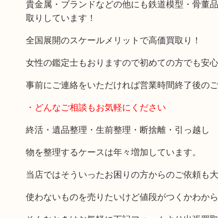
貴金属・ブランドなどの他にも鉄道模型・骨董
取りしています！
全国展開のスケールメリットで高価買取り！
女性の鑑定士もおりますので初めての方でも安
事前にご連絡をいただければ営業時間終了後の
・どんなご相談もお気軽にください
終活・遺品整理・生前整理・断捨離・引っ越し
物を整理するケースは年々増加しています。
当店ではそういったお困りの方からのご依頼も
使わないものを売りたいけど値段がつくかわか