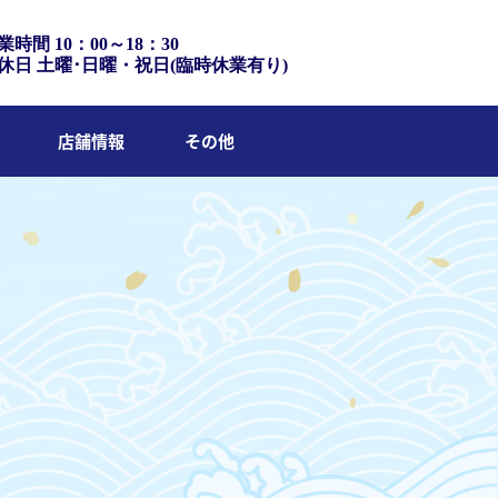
業時間 10：00～18：30
休日 土曜･日曜・祝日(臨時休業有り)
店舗情報
その他