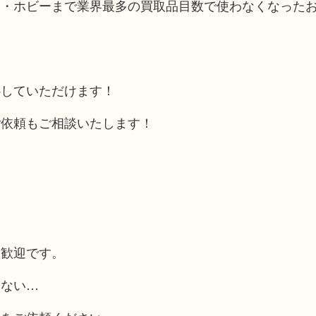
品・ホビーまで業界最多の買取品目数で使わなくなった
心していただけます！
ご依頼もご相談いたします！
大歓迎です。
らない…