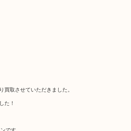
より買取させていただきました。
ました！
インです。