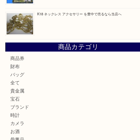
最近の投稿
Cartier カルティエ 金無垢時計を豊中で売るなら当店へ
K18 ジュエリーリングを豊中で売るなら当店へ
Christian Dior クリスチャン ディオール ネックレスを豊
へ
CASIO カシオ G-SHOCK 腕時計を豊中で売るなら当店へ