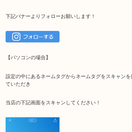
大吉 豊中駅前店に来てよかった！と思っていただけ
一点一点を丁寧に査定いたします！
最後に当店のInstagramです！
よかったらご登録お願いします！！
登録方法
【スマートフォンの場合】