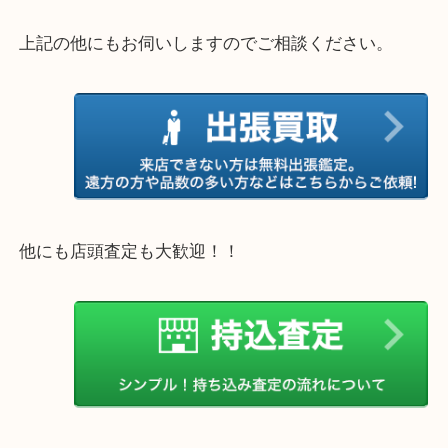
さい。
・エリア紹介
※下記エリアはご依頼が多いエリアです。
豊中市・箕面市・池田市・茨木市・吹田市・尼崎市
西宮市・宝塚市・川西市・淀川区・西淀川区・福島
上記の他にもお伺いしますのでご相談ください。