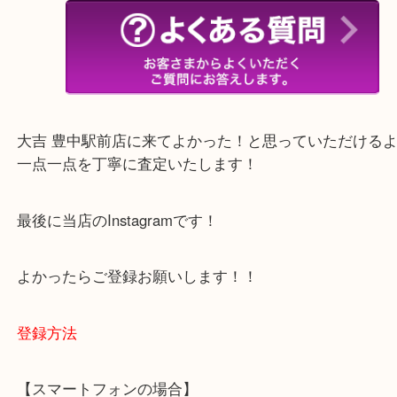
・当店でよく聞くQ＆A
下記バナーではお客様から日頃よくお伺いされるご
容をまとめています。
ご不安な方は一度ご参考までに！