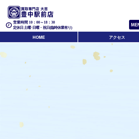
営業時間 10：00～18：30
定休日 土曜･日曜・祝日(臨時休業有り)
HOME
アクセス