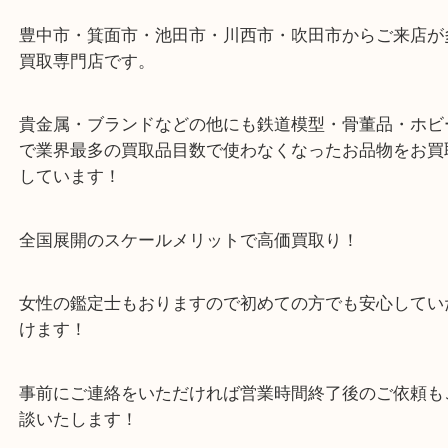
・最寄り駅のご案内
豊中駅/阪急宝塚線
・当店の特徴
豊中市・箕面市・池田市・川西市・吹田市からご来
買取専門店です。
貴金属・ブランドなどの他にも鉄道模型・骨董品・
で業界最多の買取品目数で使わなくなったお品物を
しています！