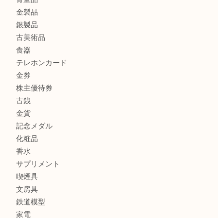
K18 ネックレス アクセサリー を豊中で売るなら当店へ
商品カテゴリ
商品券
財布
バッグ
全て
貴金属
宝石
ブランド