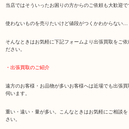
・どんなご相談もお気軽にください
終活・遺品整理・生前整理・断捨離・引っ越し
物を整理するケースは年々増加しています。
当店ではそういったお困りの方からのご依頼も大歓
使わないものを売りたいけど値段がつくかわからな
そんなときはお気軽に下記フォームより出張買取を
ださい。