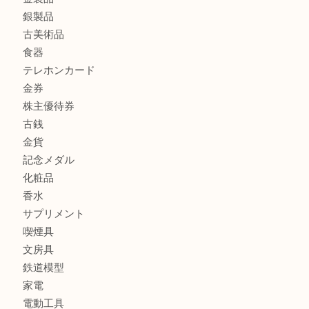
CASIO カシオ G-SHOCK 腕時計を豊中で売るなら当店へ
商品カテゴリ
商品券
財布
バッグ
全て
貴金属
宝石
ブランド
時計
カメラ
お酒