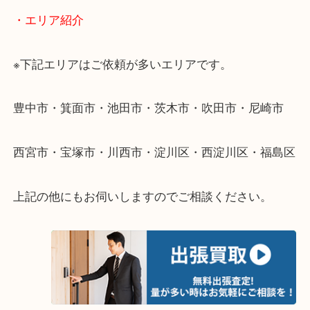
・出張買取のご紹介
遠方のお客様・お品物が多いお客様へは近場でも出
伺います。
重い・遠い・量が多い。こんなときはお気軽にご相
さい。
・エリア紹介
※下記エリアはご依頼が多いエリアです。
豊中市・箕面市・池田市・茨木市・吹田市・尼崎市