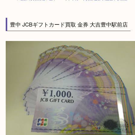
HOME
>
最新の買取情報
>
豊中 JCBギフトカード買取 金券 大吉豊中駅前
豊中 JCBギフトカード買取 金券 大吉豊中駅前