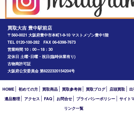
箕面市
尼崎市
吹田市
川西市
千里中央
宝塚市
アーカイブ
2026年
2025年
2024年
2023年
2022年
2021年