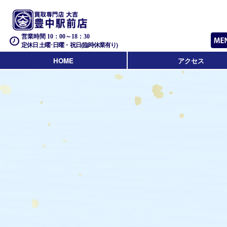
営業時間 10：00～18：30
定休日 土曜･日曜・祝日(臨時休業有り)
HOME
アクセス