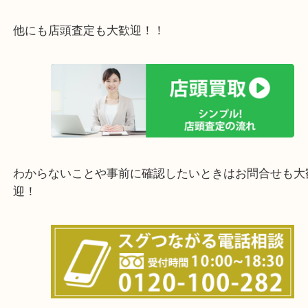
西宮市・宝塚市・川西市・淀川区・西淀川区・福島
上記の他にもお伺いしますのでご相談ください。
他にも店頭査定も大歓迎！！