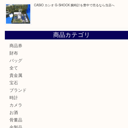
最近の投稿
☆お知らせ☆2026年お盆休みのお知らせ 8/12-8/14
Cartier カルティエ 金無垢時計を豊中で売るなら当店へ
K18 ジュエリーリングを豊中で売るなら当店へ
Christian Dior クリスチャン ディオール ネックレスを豊
へ