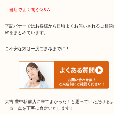
わからないことや事前に確認したいときはお問合せ
迎！
・当店でよく聞くQ＆A
下記バナーではお客様から日頃よくお伺いされるご