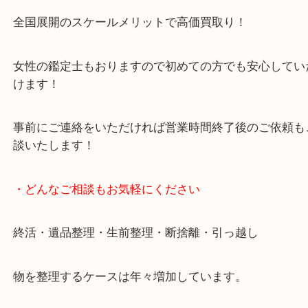
豊中市・箕面市・池田市・川西市・吹田市からご来
買取専門店です。
貴金属・ブランドなどの他にも鉄道模型・骨董品・
で業界最多の買取品目数で使わなくなったお品物を
しています！
全国展開のスケールメリットで高価買取り！
女性の鑑定士もおりますので初めての方でも安心し
けます！
事前にご連絡をいただければ営業時間終了後のご依
談いたします！