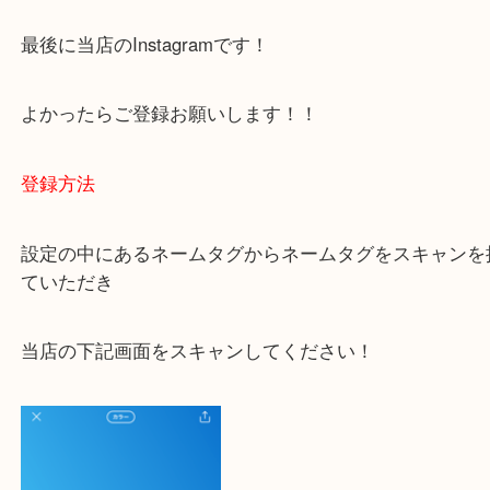
容をまとめています。
ご不安な方は一度ご参考までに！
大吉 豊中駅前店に来てよかった！と思っていただけ
一点一点を丁寧に査定いたします！
最後に当店のInstagramです！