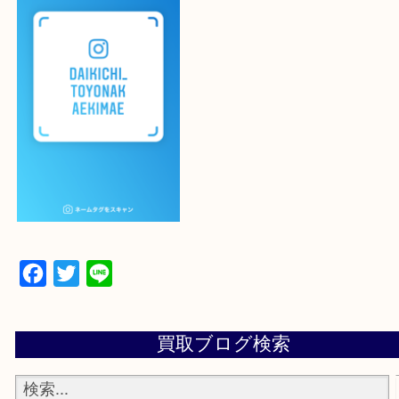
よかったらご登録お願いします！！
登録方法
設定の中にあるネームタグからネームタグをスキャ
ていただき
当店の下記画面をスキャンしてください！