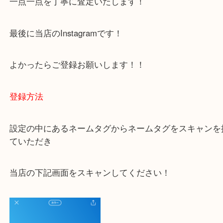
下記バナーではお客様から日頃よくお伺いされるご
容をまとめています。
ご不安な方は一度ご参考までに！
大吉 豊中駅前店に来てよかった！と思っていただけ
一点一点を丁寧に査定いたします！
最後に当店のInstagramです！