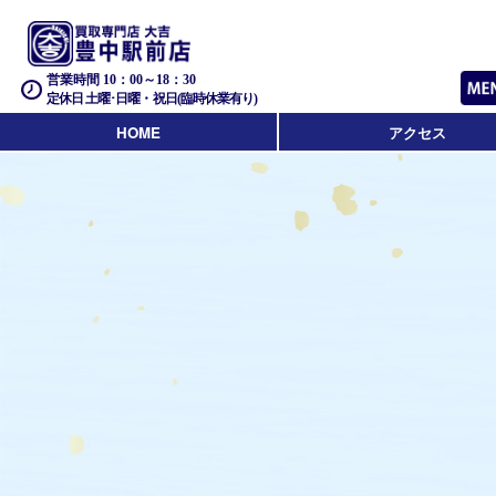
営業時間 10：00～18：30
定休日 土曜･日曜・祝日(臨時休業有り)
HOME
アクセス