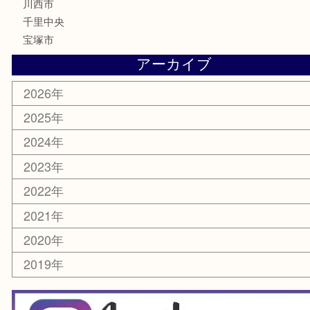
文房具
鉄道模型
家電
電動工具
楽器
ホビー
スマホ・タブレット
切手
囲碁・将棋
お線香・仏具
その他
お知らせ
エリアカテゴリ
豊中市
豊中駅