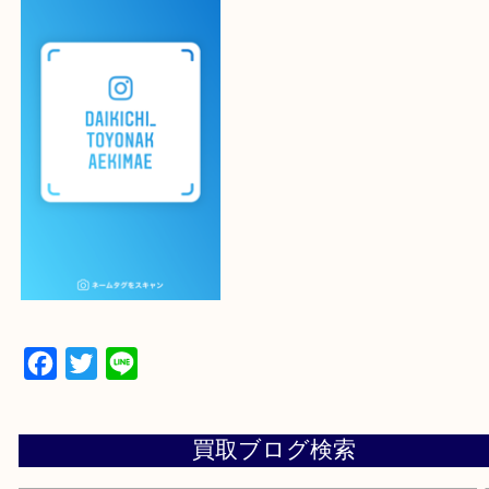
よかったらご登録お願いします！！
登録方法
設定の中にあるネームタグからネームタグをスキャ
ていただき
当店の下記画面をスキャンしてください！