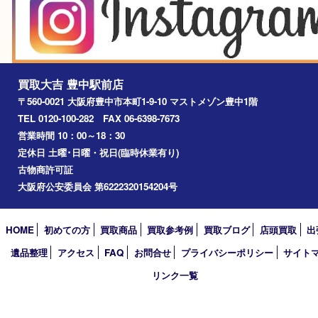
淀川区
箕面市
尼崎市
吹田市
川西市
千里中央
宝塚市
アーカイブ
2026年
2025年
2024年
2023年
2022年