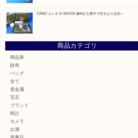
最近の投稿
☆お知らせ☆2026年お盆休みのお知らせ 8/12-8/14
Cartier カルティエ 金無垢時計を豊中で売るなら当店へ
K18 ジュエリーリングを豊中で売るなら当店へ
Christian Dior クリスチャン ディオール ネックレスを豊
へ