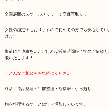
豊中市・箕面市・池田市・川西市・吹田市からご来
買取専門店です。
貴金属・ブランドなどの他にも鉄道模型・骨董品・
で業界最多の買取品目数で使わなくなったお品物を
しています！
全国展開のスケールメリットで高価買取り！
女性の鑑定士もおりますので初めての方でも安心し
けます！
事前にご連絡をいただければ営業時間終了後のご依