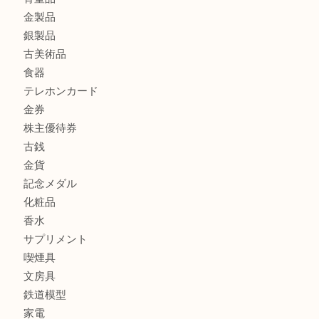
CASIO カシオ G-SHOCK 腕時計を豊中で売るなら当店へ
商品カテゴリ
商品券
財布
バッグ
全て
貴金属
宝石
ブランド
時計
カメラ