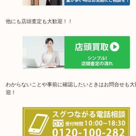
豊中市・箕面市・池田市・茨木市・吹田市・尼崎市
西宮市・宝塚市・川西市・淀川区・西淀川区・福島
上記の他にもお伺いしますのでご相談ください。
他にも店頭査定も大歓迎！！