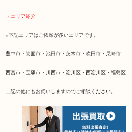
・出張買取のご紹介
遠方のお客様・お品物が多いお客様へは近場でも出
伺います。
重い・遠い・量が多い。こんなときはお気軽にご相
さい。
・エリア紹介
※下記エリアはご依頼が多いエリアです。