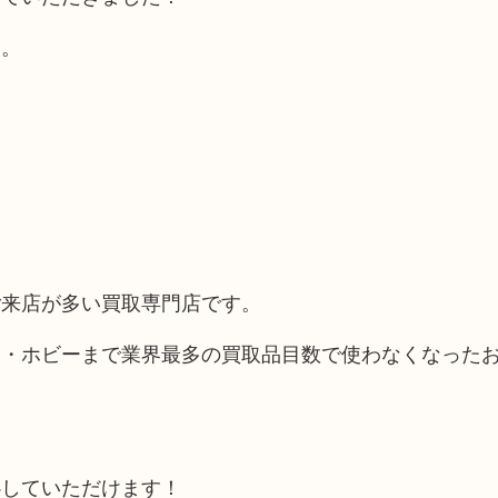
す。
ご来店が多い買取専門店です。
品・ホビーまで業界最多の買取品目数で使わなくなった
心していただけます！