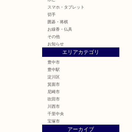
スマホ・タブレット
切手
囲碁・将棋
お線香・仏具
その他
お知らせ
エリアカテゴリ
豊中市
豊中駅
淀川区
箕面市
尼崎市
吹田市
川西市
千里中央
宝塚市
アーカイブ