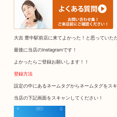
大吉 豊中駅前店に来てよかった！と思っていた
最後に当店のInstagramです！
よかったらご登録お願いします！！
登録方法
設定の中にあるネームタグからネームタグをス
当店の下記画面をスキャンしてください！