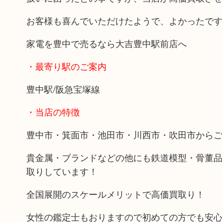
お客様も喜んでいただけたようで、よかったで
家電を豊中で売るなら大吉豊中駅前店へ
・最寄り駅のご案内
豊中駅/阪急宝塚線
・当店の特徴
豊中市・箕面市・池田市・川西市・吹田市から
貴金属・ブランドなどの他にも鉄道模型・骨董
取りしています！
全国展開のスケールメリットで高価買取り！
女性の鑑定士もおりますので初めての方でも安