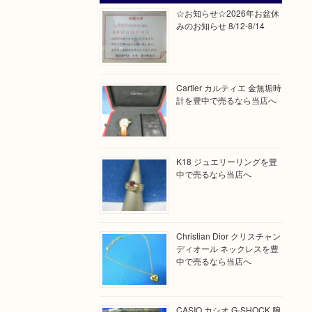
☆お知らせ☆2026年お盆休
みのお知らせ 8/12-8/14
Cartier カルティエ 金無垢時
計を豊中で売るなら当店へ
K18 ジュエリーリングを豊
中で売るなら当店へ
Christian Dior クリスチャン
ディオール ネックレスを豊
中で売るなら当店へ
CASIO カシオ G-SHOCK 腕