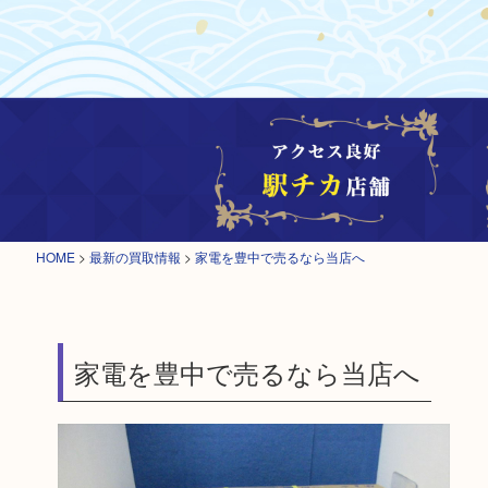
HOME
>
最新の買取情報
>
家電を豊中で売るなら当店へ
家電を豊中で売るなら当店へ