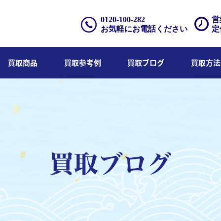
0120-100-282
営
お気軽にお電話ください
定
買取商品
買取参考例
買取ブログ
買取方法