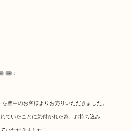
）
ダー
N/A
ーダーを豊中のお客様よりお売りいただきました。
されていたことに気付かれた為、お持ち込み。
せていただきました！