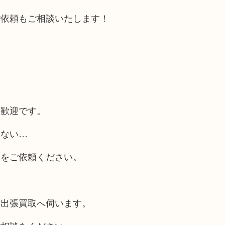
ご依頼もご相談いたします！
大歓迎です。
らない…
取をご依頼ください。
も出張買取へ伺います。