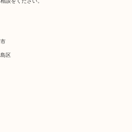
ご相談をください。
崎市
福島区
。