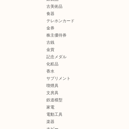
古美術品
食器
テレホンカード
金券
株主優待券
古銭
金貨
記念メダル
化粧品
香水
サプリメント
喫煙具
文房具
鉄道模型
家電
電動工具
楽器
ホビー