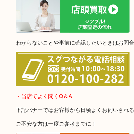
わからないことや事前に確認したいときはお問
・当店でよく聞くQ＆A
下記バナーではお客様から日頃よくお伺いされ
ご不安な方は一度ご参考までに！