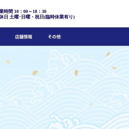
業時間 10：00～18：30
休日 土曜･日曜・祝日(臨時休業有り)
店舗情報
その他