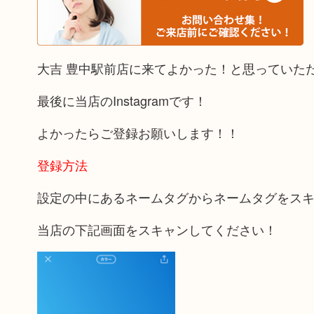
大吉 豊中駅前店に来てよかった！と思っていた
最後に当店のInstagramです！
よかったらご登録お願いします！！
登録方法
設定の中にあるネームタグからネームタグをス
当店の下記画面をスキャンしてください！