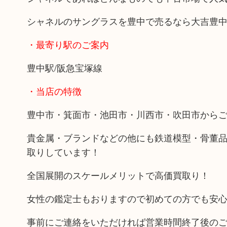
シャネルのサングラスを豊中で売るなら大吉豊
・最寄り駅のご案内
豊中駅/阪急宝塚線
・当店の特徴
豊中市・箕面市・池田市・川西市・吹田市から
貴金属・ブランドなどの他にも鉄道模型・骨董
取りしています！
全国展開のスケールメリットで高価買取り！
女性の鑑定士もおりますので初めての方でも安
事前にご連絡をいただければ営業時間終了後の