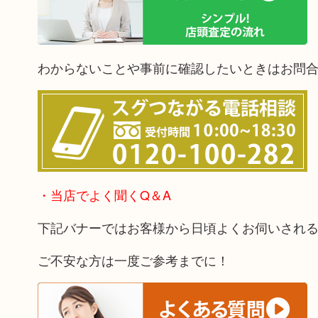
わからないことや事前に確認したいときはお問
・当店でよく聞くQ＆A
下記バナーではお客様から日頃よくお伺いされ
ご不安な方は一度ご参考までに！