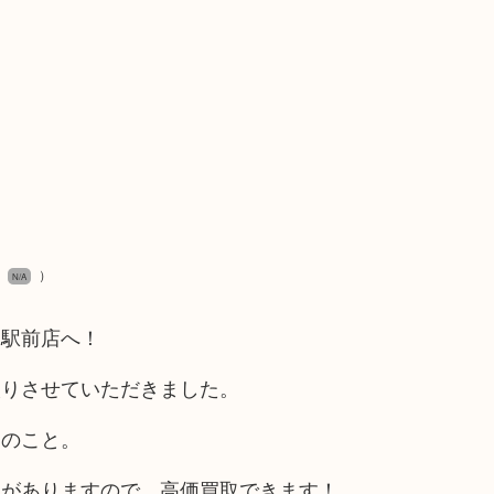
）
N/A
中駅前店へ！
取りさせていただきました。
とのこと。
気がありますので、高価買取できます！