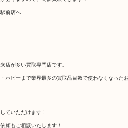
中駅前店へ
ご来店が多い買取専門店です。
品・ホビーまで業界最多の買取品目数で使わなくなった
心していただけます！
ご依頼もご相談いたします！