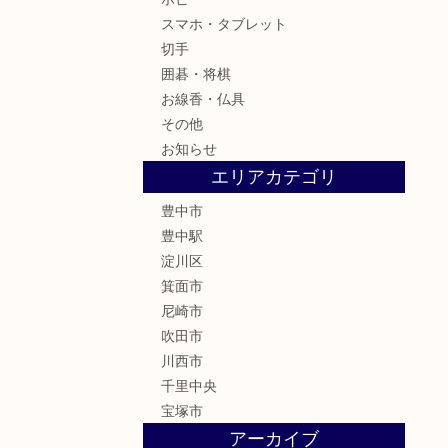
スマホ・タブレット
切手
囲碁・将棋
お線香・仏具
その他
お知らせ
エリアカテゴリ
豊中市
豊中駅
淀川区
箕面市
尼崎市
吹田市
川西市
千里中央
宝塚市
アーカイブ