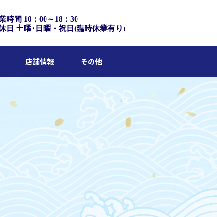
業時間 10：00～18：30
休日 土曜･日曜・祝日(臨時休業有り)
店舗情報
その他