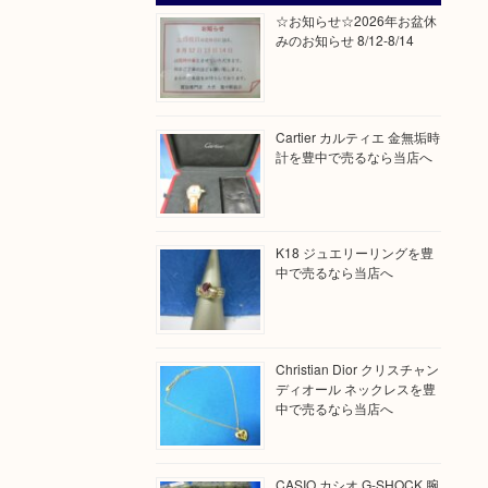
☆お知らせ☆2026年お盆休
みのお知らせ 8/12-8/14
Cartier カルティエ 金無垢時
計を豊中で売るなら当店へ
K18 ジュエリーリングを豊
中で売るなら当店へ
Christian Dior クリスチャン
ディオール ネックレスを豊
中で売るなら当店へ
CASIO カシオ G-SHOCK 腕