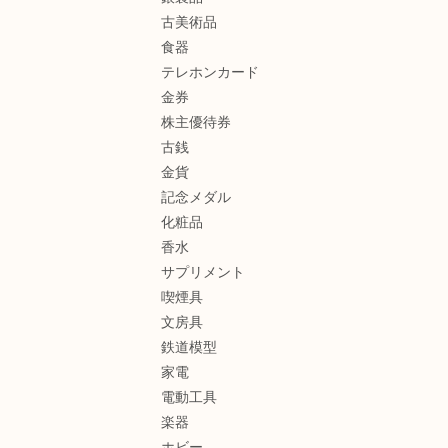
古美術品
食器
テレホンカード
金券
株主優待券
古銭
金貨
記念メダル
化粧品
香水
サプリメント
喫煙具
文房具
鉄道模型
家電
電動工具
楽器
ホビー