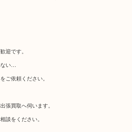
大歓迎です。
らない…
取をご依頼ください。
も出張買取へ伺います。
ご相談をください。