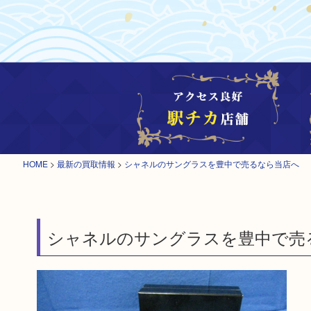
HOME
>
最新の買取情報
>
シャネルのサングラスを豊中で売るなら当店へ
シャネルのサングラスを豊中で売