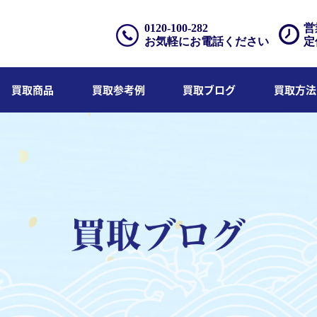
0120-100-282
営
お気軽にお電話ください
定
買取商品
買取参考例
買取ブログ
買取方法