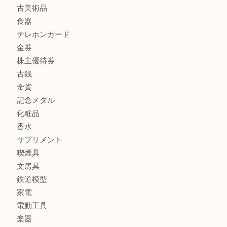
Christian Dior クリスチャン ディオール ネックレスを豊
へ
商品カテゴリ
商品券
財布
バッグ
全て
貴金属
宝石
ブランド
時計
カメラ
お酒