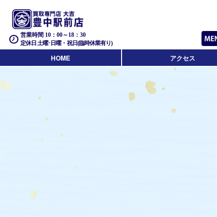
営業時間 10：00～18：30
定休日 土曜･日曜・祝日(臨時休業有り)
HOME
アクセス