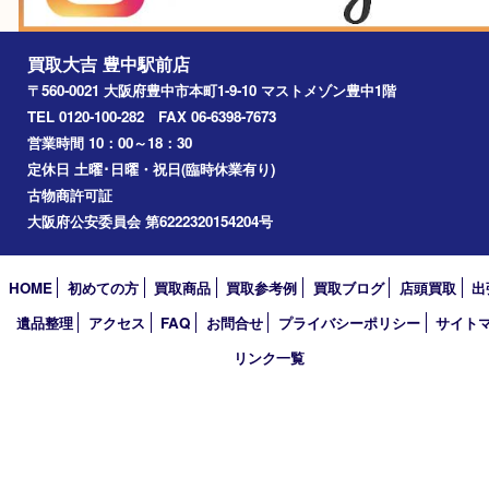
箕面市
尼崎市
吹田市
川西市
千里中央
宝塚市
アーカイブ
2026年
2025年
2024年
2023年
2022年
2021年