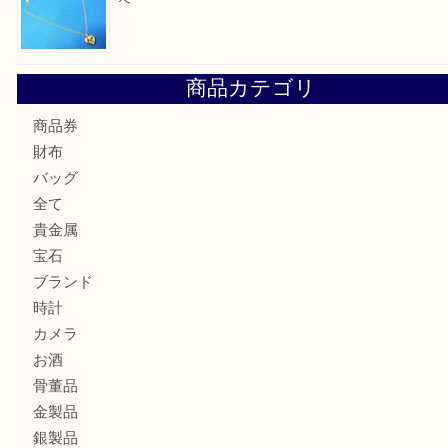
最近の投稿
Tiffany＆Co ティファニー ダブルライン リング シルバー9
なら当店へ
☆お知らせ☆2026年お盆休みのお知らせ 8/12-8/14
Cartier カルティエ 金無垢時計を豊中で売るなら当店へ
K18 ジュエリーリングを豊中で売るなら当店へ