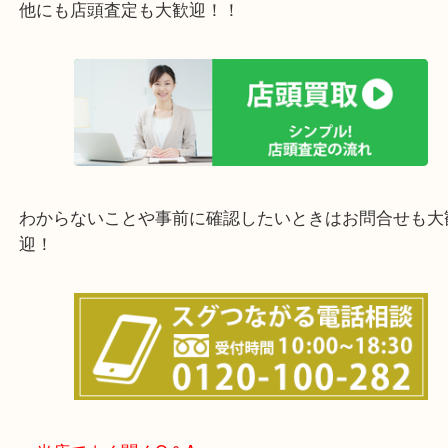
西宮市・宝塚市・川西市・淀川区・西淀川区・福島
上記の他にもお伺いしますのでご相談ください。
他にも店頭査定も大歓迎！！