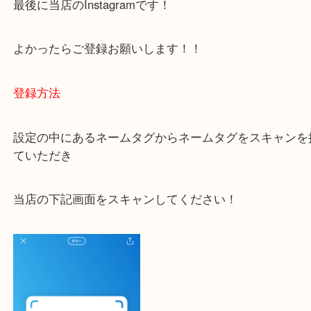
容をまとめています。
ご不安な方は一度ご参考までに！
大吉 豊中駅前店に来てよかった！と思っていただけ
一点一点を丁寧に査定いたします！
最後に当店のInstagramです！