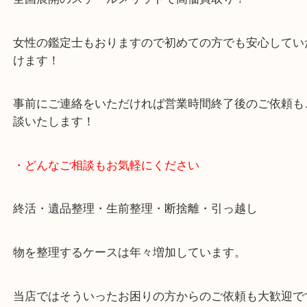
豊中市・箕面市・池田市・川西市・吹田市からご来
買取専門店です。
貴金属・ブランドなどの他にも鉄道模型・骨董品・
で業界最多の買取品目数で使わなくなったお品物を
しています！
全国展開のスケールメリットで高価買取り！
女性の鑑定士もおりますので初めての方でも安心し
けます！
事前にご連絡をいただければ営業時間終了後のご依
談いたします！