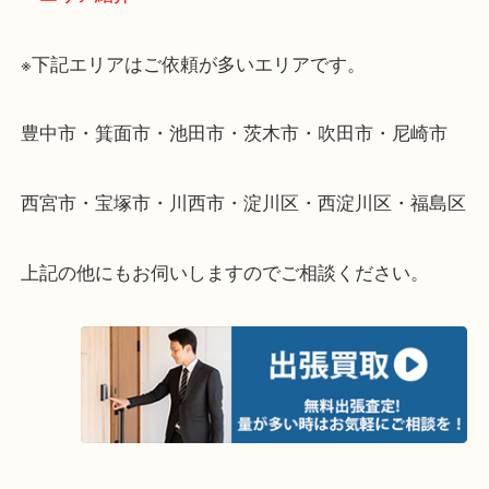
・出張買取のご紹介
遠方のお客様・お品物が多いお客様へは近場でも出
伺います。
重い・遠い・量が多い。こんなときはお気軽にご相
さい。
・エリア紹介
※下記エリアはご依頼が多いエリアです。
豊中市・箕面市・池田市・茨木市・吹田市・尼崎市