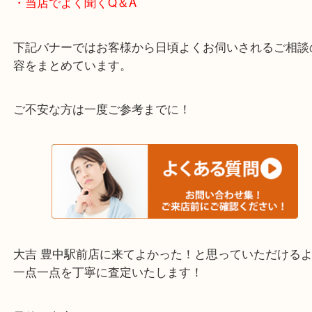
わからないことや事前に確認したいときはお問合せ
迎！
・当店でよく聞くQ＆A
下記バナーではお客様から日頃よくお伺いされるご