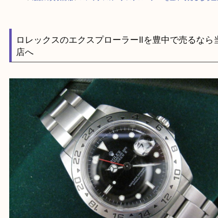
HOME
>
最新の買取情報
>
ロレックスのエクスプローラーⅡを豊中で売る
ロレックスのエクスプローラーⅡを豊中で売る
店へ