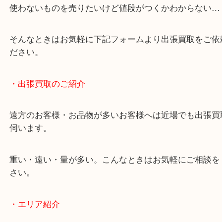
終活・遺品整理・生前整理・断捨離・引っ越し
物を整理するケースは年々増加しています。
当店ではそういったお困りの方からのご依頼も大歓
使わないものを売りたいけど値段がつくかわからな
そんなときはお気軽に下記フォームより出張買取を
ださい。
・出張買取のご紹介