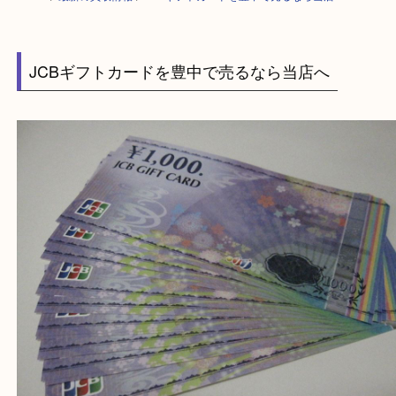
HOME
>
最新の買取情報
>
JCBギフトカードを豊中で売るなら当店へ
JCBギフトカードを豊中で売るなら当店へ