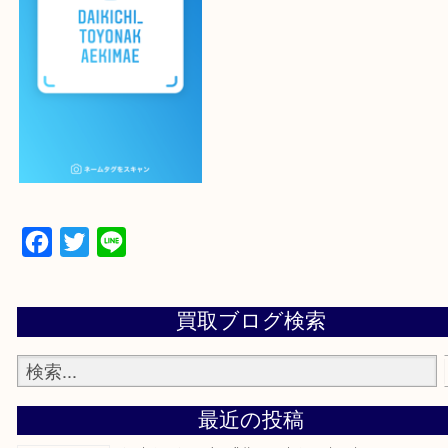
設定の中にあるネームタグからネームタグをスキャ
ていただき
当店の下記画面をスキャンしてください！