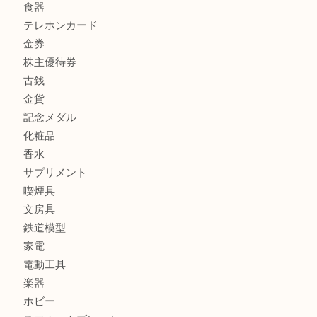
商品カテゴリ
商品券
財布
バッグ
全て
貴金属
宝石
ブランド
時計
カメラ
お酒
骨董品
金製品
銀製品