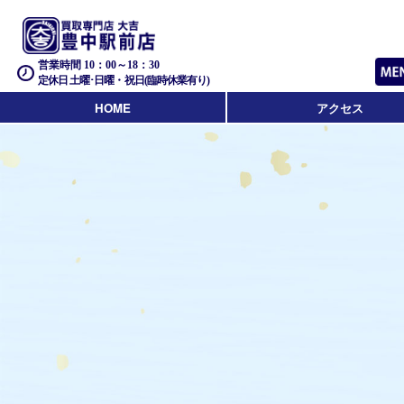
営業時間 10：00～18：30
定休日 土曜･日曜・祝日(臨時休業有り)
HOME
アクセス