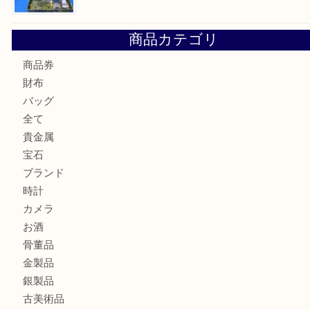
Cartier カルティエ 金無垢時計を豊中で売るなら当店へ
K18 ジュエリーリングを豊中で売るなら当店へ
Christian Dior クリスチャン ディオール ネックレスを豊
へ
CASIO カシオ G-SHOCK 腕時計を豊中で売るなら当店へ