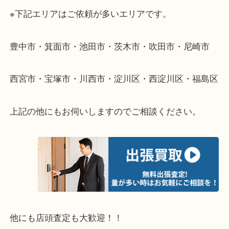
遠方のお客様・お品物が多いお客様へは近場でも出
伺います。
重い・遠い・量が多い。こんなときはお気軽にご相
さい。
・エリア紹介
※下記エリアはご依頼が多いエリアです。
豊中市・箕面市・池田市・茨木市・吹田市・尼崎市
西宮市・宝塚市・川西市・淀川区・西淀川区・福島