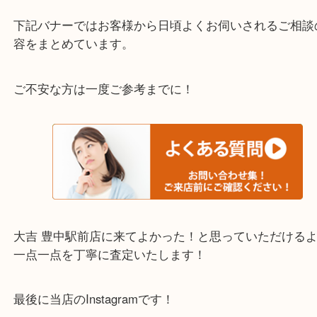
わからないことや事前に確認したいときはお問合せ
迎！
・当店でよく聞くQ＆A
下記バナーではお客様から日頃よくお伺いされるご
容をまとめています。
ご不安な方は一度ご参考までに！