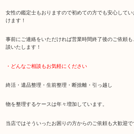
貴金属・ブランドなどの他にも鉄道模型・骨董品・
で業界最多の買取品目数で使わなくなったお品物を
しています！
全国展開のスケールメリットで高価買取り！
女性の鑑定士もおりますので初めての方でも安心し
けます！
事前にご連絡をいただければ営業時間終了後のご依
談いたします！
・どんなご相談もお気軽にください