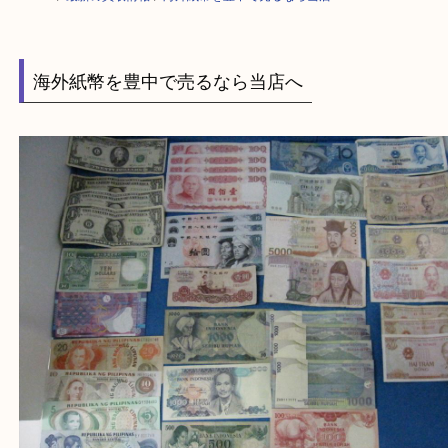
HOME
>
最新の買取情報
>
海外紙幣を豊中で売るなら当店へ
海外紙幣を豊中で売るなら当店へ