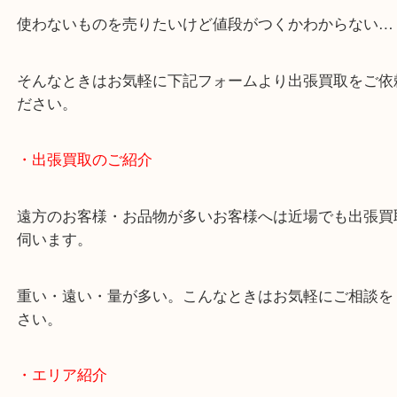
終活・遺品整理・生前整理・断捨離・引っ越し
物を整理するケースは年々増加しています。
当店ではそういったお困りの方からのご依頼も大歓
使わないものを売りたいけど値段がつくかわからな
そんなときはお気軽に下記フォームより出張買取を
ださい。
・出張買取のご紹介