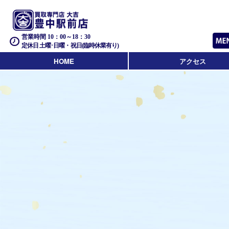
営業時間 10：00～18：30
定休日 土曜･日曜・祝日(臨時休業有り)
HOME
アクセス