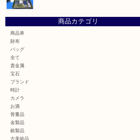
Cartier カルティエ 金無垢時計を豊中で売るなら当店へ
K18 ジュエリーリングを豊中で売るなら当店へ
Christian Dior クリスチャン ディオール ネックレスを豊
へ
CASIO カシオ G-SHOCK 腕時計を豊中で売るなら当店へ