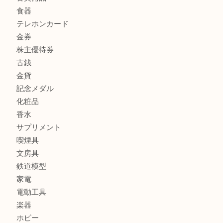
商品カテゴリ
商品券
財布
バッグ
全て
貴金属
宝石
ブランド
時計
カメラ
お酒
骨董品
金製品
銀製品