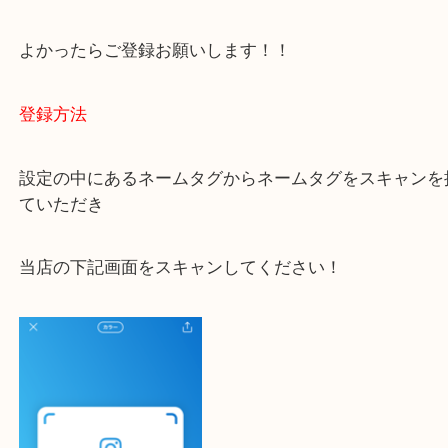
ご不安な方は一度ご参考までに！
大吉 豊中駅前店に来てよかった！と思っていただけ
一点一点を丁寧に査定いたします！
最後に当店のInstagramです！
よかったらご登録お願いします！！