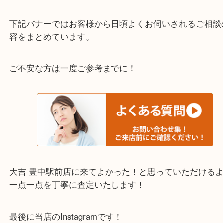
わからないことや事前に確認したいときはお問合せ
迎！
・当店でよく聞くQ＆A
下記バナーではお客様から日頃よくお伺いされるご
容をまとめています。