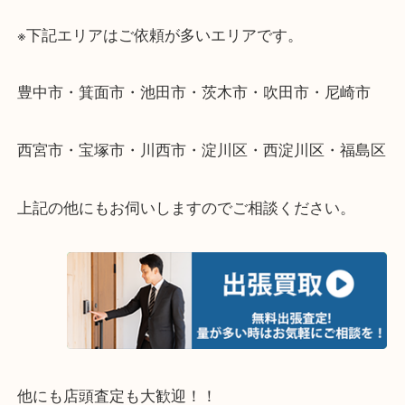
遠方のお客様・お品物が多いお客様へは近場でも出
伺います。
重い・遠い・量が多い。こんなときはお気軽にご相
さい。
・エリア紹介
※下記エリアはご依頼が多いエリアです。
豊中市・箕面市・池田市・茨木市・吹田市・尼崎市
西宮市・宝塚市・川西市・淀川区・西淀川区・福島