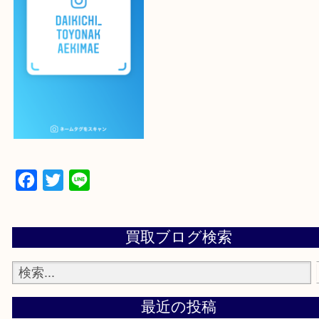
登録方法
設定の中にあるネームタグからネームタグをスキャ
ていただき
当店の下記画面をスキャンしてください！