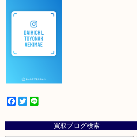
よかったらご登録お願いします！！
登録方法
設定の中にあるネームタグからネームタグをスキャ
ていただき
当店の下記画面をスキャンしてください！