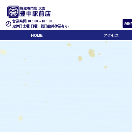
営業時間 10：00～18：30
定休日 土曜･日曜・祝日(臨時休業有り)
HOME
アクセス