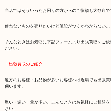
・どんなご相談もお気軽にください
終活・遺品整理・生前整理・断捨離・引っ越し
物を整理するケースは年々増加しています。
当店ではそういったお困りの方からのご依頼も大歓
使わないものを売りたいけど値段がつくかわからな
そんなときはお気軽に下記フォームより出張買取を
ださい。