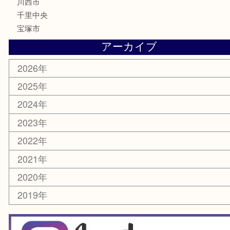
鉄道模型
家電
電動工具
楽器
ホビー
スマホ・タブレット
切手
囲碁・将棋
お線香・仏具
その他
お知らせ
エリアカテゴリ
豊中市
豊中駅
淀川区