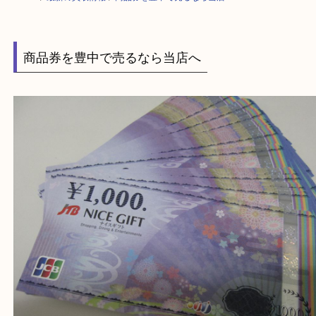
HOME
>
最新の買取情報
>
商品券を豊中で売るなら当店へ
商品券を豊中で売るなら当店へ