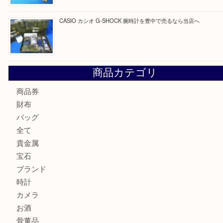
最近の投稿
☆お知らせ☆2026年お盆休みのお知らせ 8/12-8/14
Cartier カルティエ 金無垢時計を豊中で売るなら当店へ
K18 ジュエリーリングを豊中で売るなら当店へ
Christian Dior クリスチャン ディオール ネックレスを豊
へ