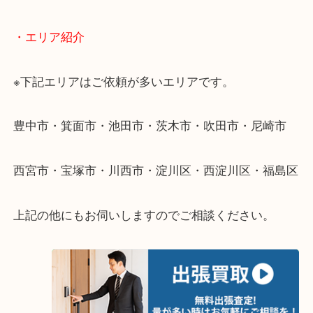
・出張買取のご紹介
遠方のお客様・お品物が多いお客様へは近場でも出
伺います。
重い・遠い・量が多い。こんなときはお気軽にご相
さい。
・エリア紹介
※下記エリアはご依頼が多いエリアです。
豊中市・箕面市・池田市・茨木市・吹田市・尼崎市