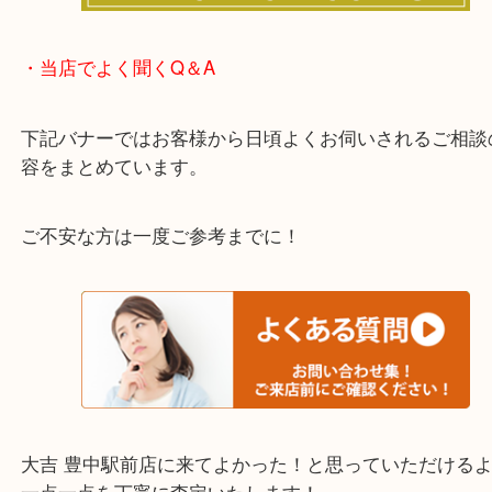
わからないことや事前に確認したいときはお問合せ
迎！
・当店でよく聞くQ＆A
下記バナーではお客様から日頃よくお伺いされるご