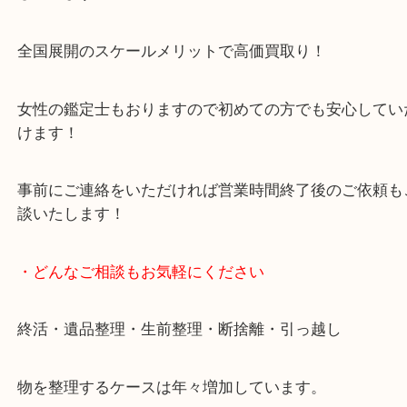
豊中市・箕面市・池田市・川西市・吹田市からご来
買取専門店です。
貴金属・ブランドなどの他にも鉄道模型・骨董品・
で業界最多の買取品目数で使わなくなったお品物を
しています！
全国展開のスケールメリットで高価買取り！
女性の鑑定士もおりますので初めての方でも安心し
けます！
事前にご連絡をいただければ営業時間終了後のご依
談いたします！