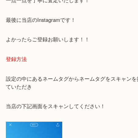
容をまとめています。
ご不安な方は一度ご参考までに！
大吉 豊中駅前店に来てよかった！と思っていただけ
一点一点を丁寧に査定いたします！
最後に当店のInstagramです！