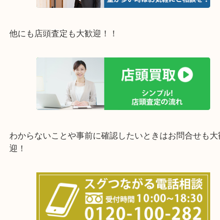
西宮市・宝塚市・川西市・淀川区・西淀川区・福島
上記の他にもお伺いしますのでご相談ください。
他にも店頭査定も大歓迎！！