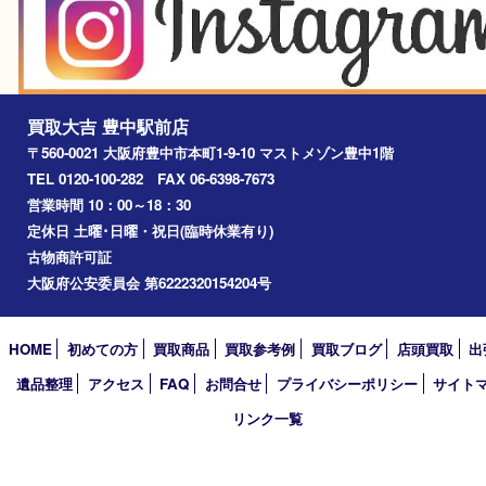
箕面市
尼崎市
吹田市
川西市
千里中央
宝塚市
アーカイブ
2026年
2025年
2024年
2023年
2022年
2021年