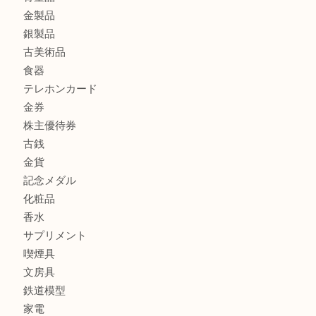
CASIO カシオ G-SHOCK 腕時計を豊中で売るなら当店へ
商品カテゴリ
商品券
財布
バッグ
全て
貴金属
宝石
ブランド
時計
カメラ
お酒