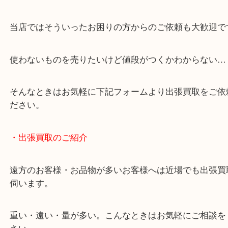
・どんなご相談もお気軽にください
終活・遺品整理・生前整理・断捨離・引っ越し
物を整理するケースは年々増加しています。
当店ではそういったお困りの方からのご依頼も大歓
使わないものを売りたいけど値段がつくかわからな
そんなときはお気軽に下記フォームより出張買取を
ださい。