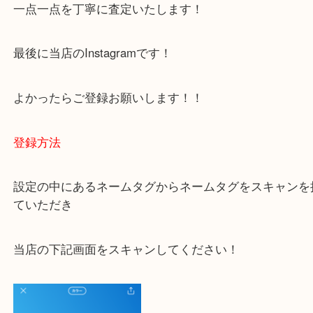
下記バナーではお客様から日頃よくお伺いされるご
容をまとめています。
ご不安な方は一度ご参考までに！
大吉 豊中駅前店に来てよかった！と思っていただけ
一点一点を丁寧に査定いたします！
最後に当店のInstagramです！