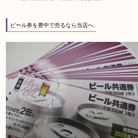
HOME
>
最新の買取情報
>
ビール券を豊中で売るなら当店へ
ビール券を豊中で売るなら当店へ