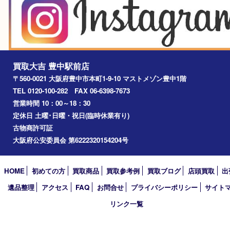
箕面市
尼崎市
吹田市
川西市
千里中央
宝塚市
アーカイブ
2026年
2025年
2024年
2023年
2022年
2021年