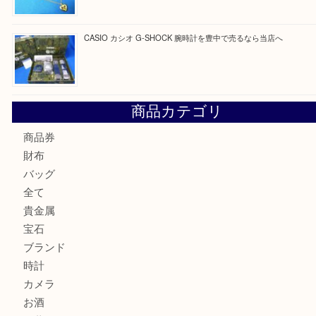
最近の投稿
☆お知らせ☆2026年お盆休みのお知らせ 8/12-8/14
Cartier カルティエ 金無垢時計を豊中で売るなら当店へ
K18 ジュエリーリングを豊中で売るなら当店へ
Christian Dior クリスチャン ディオール ネックレスを豊
へ