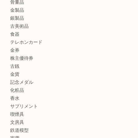
CASIO カシオ G-SHOCK 腕時計を豊中で売るなら当店へ
商品カテゴリ
商品券
財布
バッグ
全て
貴金属
宝石
ブランド
時計
カメラ