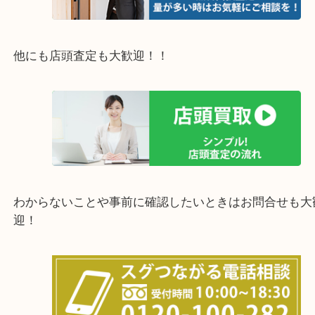
西宮市・宝塚市・川西市・淀川区・西淀川区・福島
上記の他にもお伺いしますのでご相談ください。
他にも店頭査定も大歓迎！！