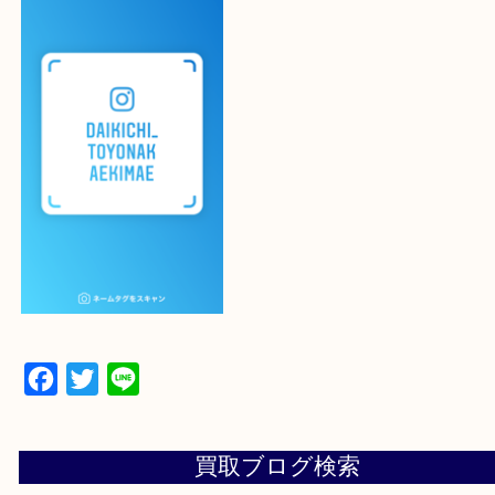
よかったらご登録お願いします！！
登録方法
設定の中にあるネームタグからネームタグをスキャ
ていただき
当店の下記画面をスキャンしてください！