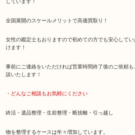
豊中市・箕面市・池田市・川西市・吹田市からご来
買取専門店です。
貴金属・ブランドなどの他にも鉄道模型・骨董品・
で業界最多の買取品目数で使わなくなったお品物を
しています！
全国展開のスケールメリットで高価買取り！
女性の鑑定士もおりますので初めての方でも安心し
けます！
事前にご連絡をいただければ営業時間終了後のご依
談いたします！