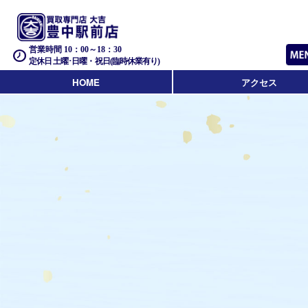
営業時間 10：00～18：30
定休日 土曜･日曜・祝日(臨時休業有り)
HOME
アクセス