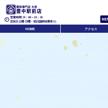
営業時間 10：00～18：30
定休日 土曜･日曜・祝日(臨時休業有り)
HOME
アクセス