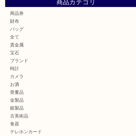
Cartier カルティエ 金無垢時計を豊中で売るなら当店へ
K18 ジュエリーリングを豊中で売るなら当店へ
Christian Dior クリスチャン ディオール ネックレスを豊
へ
CASIO カシオ G-SHOCK 腕時計を豊中で売るなら当店へ