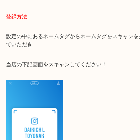
大吉 豊中駅前店に来てよかった！と思っていただけ
一点一点を丁寧に査定いたします！
最後に当店のInstagramです！
よかったらご登録お願いします！！
登録方法