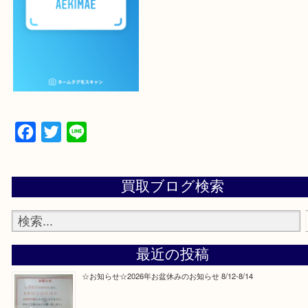
設定の中にあるネームタグからネームタグをスキャ
ていただき
当店の下記画面をスキャンしてください！