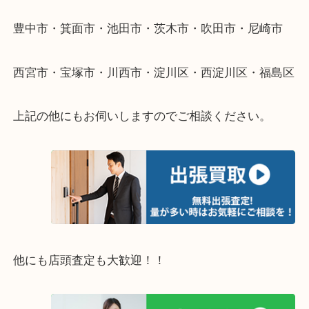
伺います。
重い・遠い・量が多い。こんなときはお気軽にご相
さい。
・エリア紹介
※下記エリアはご依頼が多いエリアです。
豊中市・箕面市・池田市・茨木市・吹田市・尼崎市
西宮市・宝塚市・川西市・淀川区・西淀川区・福島