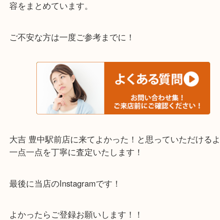
わからないことや事前に確認したいときはお問合せ
迎！
・当店でよく聞くQ＆A
下記バナーではお客様から日頃よくお伺いされるご
容をまとめています。
ご不安な方は一度ご参考までに！