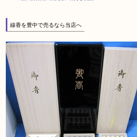
HOME
>
最新の買取情報
>
線香を豊中で売るなら当店へ
線香を豊中で売るなら当店へ