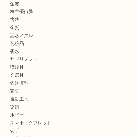
商品カテゴリ
商品券
財布
バッグ
全て
貴金属
宝石
ブランド
時計
カメラ
お酒
骨董品
金製品
銀製品
古美術品