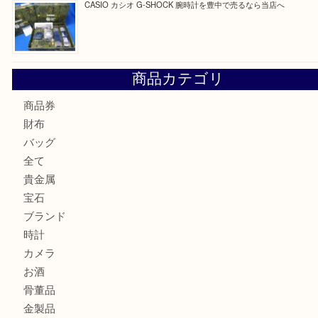
☆お知らせ☆2026年お盆休みのお知らせ 8/12-8/14
Cartier カルティエ 金無垢時計を豊中で売るなら当店へ
K18 ジュエリーリングを豊中で売るなら当店へ
Christian Dior クリスチャン ディオール ネックレスを豊
へ
CASIO カシオ G-SHOCK 腕時計を豊中で売るなら当店へ