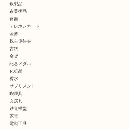
商品カテゴリ
商品券
財布
バッグ
全て
貴金属
宝石
ブランド
時計
カメラ
お酒
骨董品