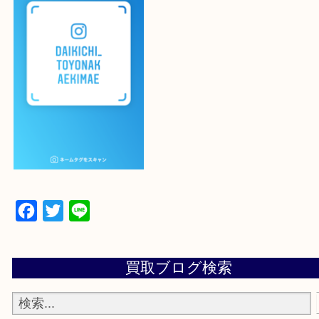
登録方法
設定の中にあるネームタグからネームタグをスキャ
ていただき
当店の下記画面をスキャンしてください！