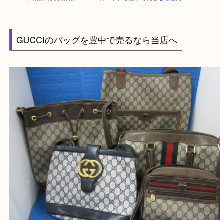
HOME
>
最新の買取情報
>
GUCCIのバッグを豊中で売るなら当店へ
GUCCIのバッグを豊中で売るなら当店へ