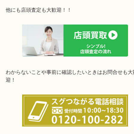
西宮市・宝塚市・川西市・淀川区・西淀川区・福島
上記の他にもお伺いしますのでご相談ください。
他にも店頭査定も大歓迎！！