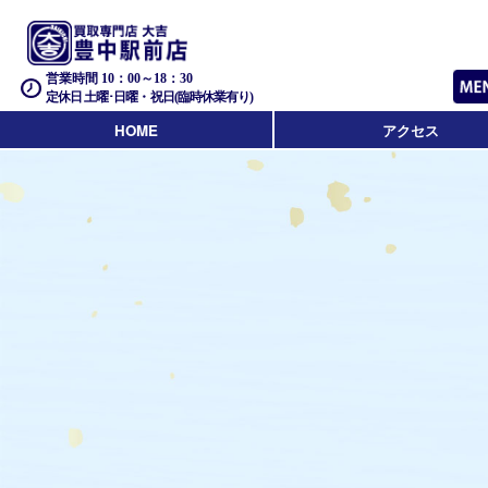
営業時間 10：00～18：30
定休日 土曜･日曜・祝日(臨時休業有り)
HOME
アクセス