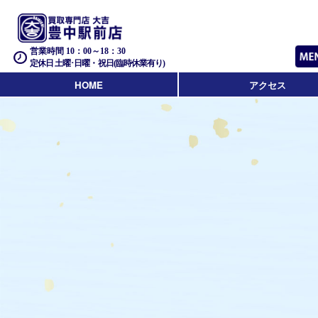
営業時間 10：00～18：30
定休日 土曜･日曜・祝日(臨時休業有り)
HOME
アクセス