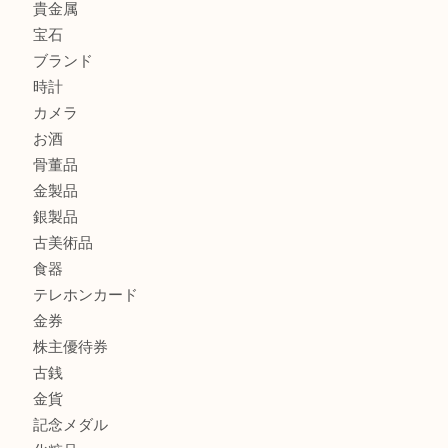
K18 ジュエリーリングを豊中で売るなら当店へ
Christian Dior クリスチャン ディオール ネックレスを豊
へ
CASIO カシオ G-SHOCK 腕時計を豊中で売るなら当店へ
商品カテゴリ
商品券
財布