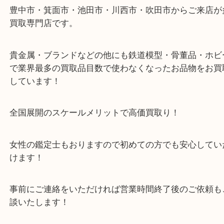
・最寄り駅のご案内
豊中駅/阪急宝塚線
・当店の特徴
豊中市・箕面市・池田市・川西市・吹田市からご来
買取専門店です。
貴金属・ブランドなどの他にも鉄道模型・骨董品・
で業界最多の買取品目数で使わなくなったお品物を
しています！
全国展開のスケールメリットで高価買取り！