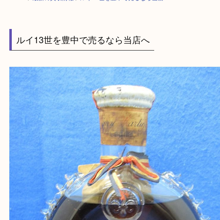
HOME
>
最新の買取情報
>
ルイ13世を豊中で売るなら当店へ
ルイ13世を豊中で売るなら当店へ