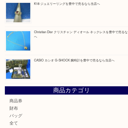
Facebook
Twitter
Line
買取ブログ検索
最近の投稿
☆お知らせ☆2026年お盆休みのお知らせ 8/12-8/14
Cartier カルティエ 金無垢時計を豊中で売るなら当店へ