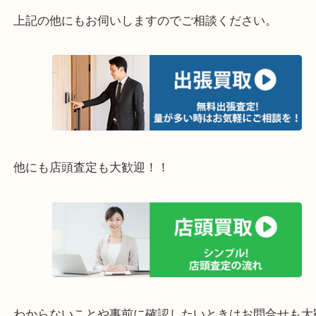
・エリア紹介
※下記エリアはご依頼が多いエリアです。
豊中市・箕面市・池田市・茨木市・吹田市・尼崎市
西宮市・宝塚市・川西市・淀川区・西淀川区・福島
上記の他にもお伺いしますのでご相談ください。