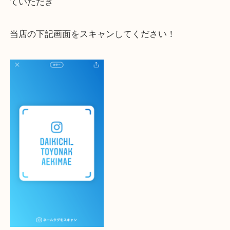
大吉 豊中駅前店に来てよかった！と思っていただけ
一点一点を丁寧に査定いたします！
最後に当店のInstagramです！
よかったらご登録お願いします！！
登録方法
設定の中にあるネームタグからネームタグをスキャ
ていただき