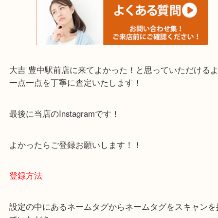
・当店でよく聞くQ＆A
下記バナーではお客様から日頃よくお伺いされるご
容をまとめています。
ご不安な方は一度ご参考までに！