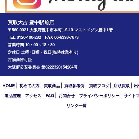
淀川区
箕面市
尼崎市
吹田市
川西市
千里中央
宝塚市
アーカイブ
2026年
2025年
2024年
2023年
2022年
2021年