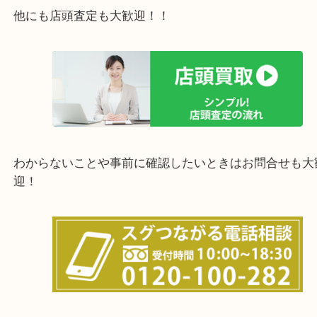
西宮市・宝塚市・川西市・淀川区・西淀川区・福島
上記の他にもお伺いしますのでご相談ください。
他にも店頭査定も大歓迎！！