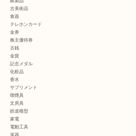
CASIO カシオ G-SHOCK 腕時計を豊中で売るなら当店へ
商品カテゴリ
商品券
財布
バッグ
全て
貴金属
宝石
ブランド
時計
カメラ