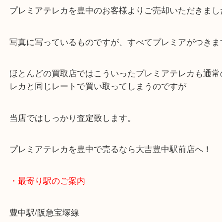
公開日:2022/07/22 最終更新日:2025/07/31
プレミアテレカを豊中で売るなら当店へ
（
N/A
テレカ
N/A
）
全て
テレホンカード
豊中市
プレミアテレカを豊中で売るなら大吉豊中駅前店へ
プレミアテレカを豊中のお客様よりご売却いただき
写真に写っているものですが、すべてプレミアがつ
ほとんどの買取店ではこういったプレミアテレカも
レカと同じレートで買い取ってしまうのですが
当店ではしっかり査定致します。