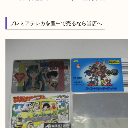
HOME
>
最新の買取情報
>
プレミアテレカを豊中で売るなら当店へ
プレミアテレカを豊中で売るなら当店へ