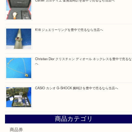
Facebook
Twitter
Line
買取ブログ検索
最近の投稿
☆お知らせ☆2026年お盆休みのお知らせ 8/12-8/14
Cartier カルティエ 金無垢時計を豊中で売るなら当店へ