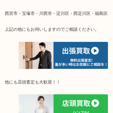
重い・遠い・量が多い。こんなときはお気軽にご相
さい。
・エリア紹介
※下記エリアはご依頼が多いエリアです。
豊中市・箕面市・池田市・茨木市・吹田市・尼崎市
西宮市・宝塚市・川西市・淀川区・西淀川区・福島
上記の他にもお伺いしますのでご相談ください。