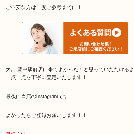
・当店でよく聞くQ＆A
下記バナーではお客様から日頃よくお伺いされるご
容をまとめています。
ご不安な方は一度ご参考までに！