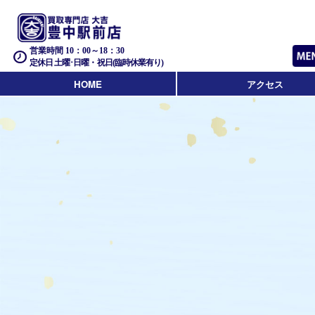
営業時間 10：00～18：30
定休日 土曜･日曜・祝日(臨時休業有り)
HOME
アクセス