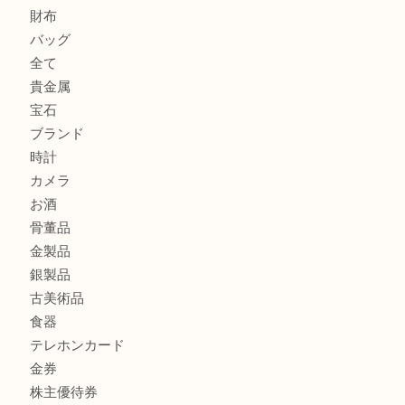
K18 ジュエリーリングを豊中で売るなら当店へ
Christian Dior クリスチャン ディオール ネックレスを豊
へ
CASIO カシオ G-SHOCK 腕時計を豊中で売るなら当店へ
商品カテゴリ