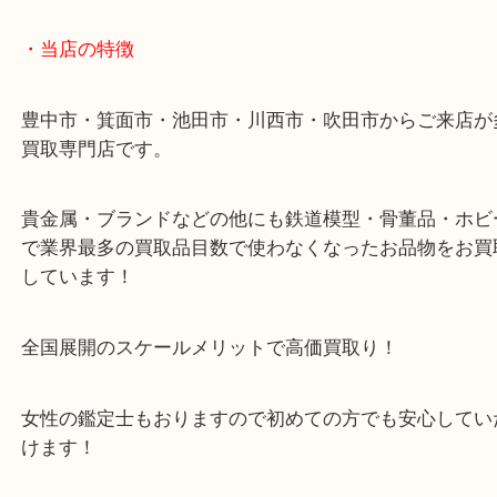
プレミアテレカを豊中で売るなら大吉豊中駅前店へ
・最寄り駅のご案内
豊中駅/阪急宝塚線
・当店の特徴
豊中市・箕面市・池田市・川西市・吹田市からご来
買取専門店です。
貴金属・ブランドなどの他にも鉄道模型・骨董品・
で業界最多の買取品目数で使わなくなったお品物を
しています！