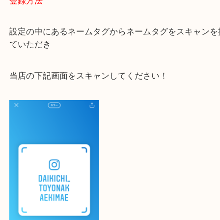
大吉 豊中駅前店に来てよかった！と思っていただけ
一点一点を丁寧に査定いたします！
最後に当店のInstagramです！
よかったらご登録お願いします！！
登録方法
設定の中にあるネームタグからネームタグをスキャ