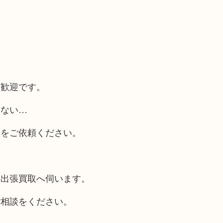
大歓迎です。
らない…
取をご依頼ください。
も出張買取へ伺います。
ご相談をください。