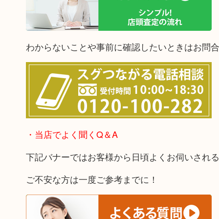
わからないことや事前に確認したいときはお問
・当店でよく聞くQ＆A
下記バナーではお客様から日頃よくお伺いされ
ご不安な方は一度ご参考までに！