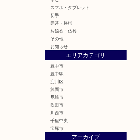
スマホ・タブレット
切手
囲碁・将棋
お線香・仏具
その他
お知らせ
エリアカテゴリ
豊中市
豊中駅
淀川区
箕面市
尼崎市
吹田市
川西市
千里中央
宝塚市
アーカイブ