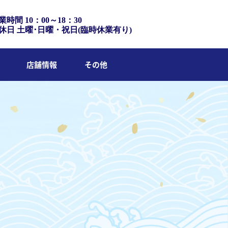
業時間 10：00～18：30
休日 土曜･日曜・祝日(臨時休業有り)
店舗情報
その他