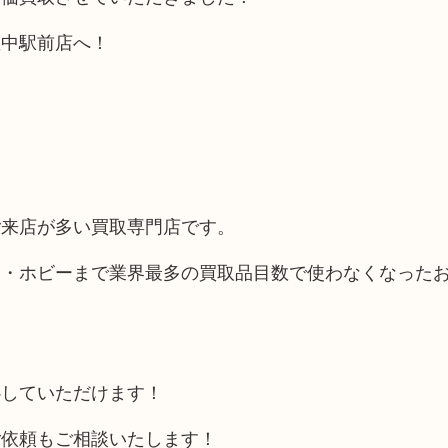
豊中駅前店へ！
ご来店が多い買取専門店です。
品・ホビーまで業界最多の買取品目数で使わなくなった
心していただけます！
ご依頼もご相談いたします！