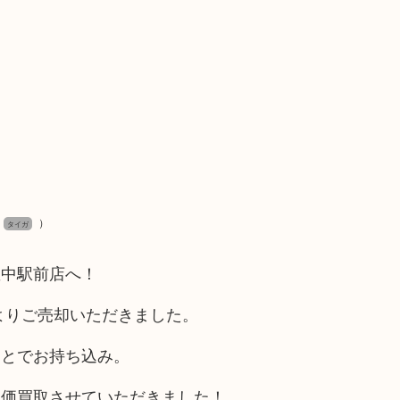
）
タイガ
豊中駅前店へ！
よりご売却いただきました。
ことでお持ち込み。
高価買取させていただきました！