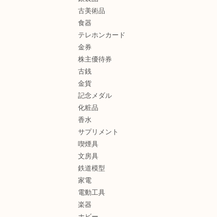
古美術品
食器
テレホンカード
金券
株主優待券
古銭
金貨
記念メダル
化粧品
香水
サプリメント
喫煙具
文房具
鉄道模型
家電
電動工具
楽器
ホビー