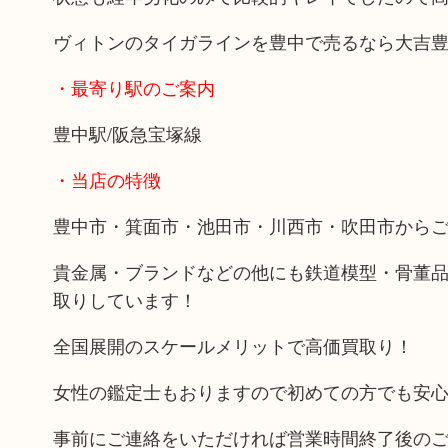
ヴィトンのタイガラインを豊中で売るなら大吉
・最寄り駅のご案内
豊中駅/阪急宝塚線
・当店の特徴
豊中市・箕面市・池田市・川西市・吹田市から
貴金属・ブランドなどの他にも鉄道模型・骨董
取りしています！
全国展開のスケールメリットで高価買取り！
女性の鑑定士もおりますので初めての方でも安
事前にご連絡をいただければ営業時間終了後の