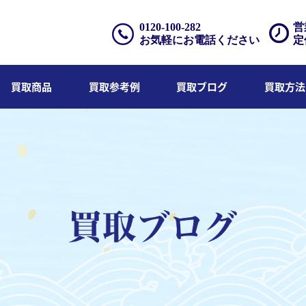
0120-100-282
営
お気軽にお電話ください
定
買取商品
買取参考例
買取ブログ
買取方法