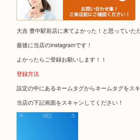
大吉 豊中駅前店に来てよかった！と思っていた
最後に当店のInstagramです！
よかったらご登録お願いします！！
登録方法
設定の中にあるネームタグからネームタグをス
当店の下記画面をスキャンしてください！