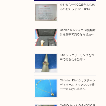
☆お知らせ☆2026年お盆休
みのお知らせ 8/12-8/14
Cartier カルティエ 金無垢時
計を豊中で売るなら当店へ
K18 ジュエリーリングを豊
中で売るなら当店へ
Christian Dior クリスチャン
ディオール ネックレスを豊
中で売るなら当店へ
CASIO カシオ G-SHOCK 腕