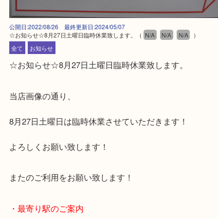
公開日:2022/08/26 最終更新日:2024/05/07
☆お知らせ☆8月27日土曜日臨時休業致します。
（
N/A
N/A
N/A
）
全て
お知らせ
☆お知らせ☆8月27日土曜日臨時休業致します。
当店画像の通り、
8月27日土曜日は臨時休業させていただきます！
よろしくお願い致します！