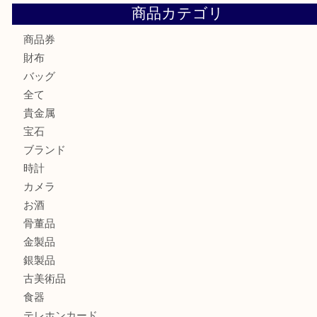
Cartier カルティエ 金無垢時計を豊中で売るなら当店へ
K18 ジュエリーリングを豊中で売るなら当店へ
Christian Dior クリスチャン ディオール ネックレスを豊
へ
CASIO カシオ G-SHOCK 腕時計を豊中で売るなら当店へ