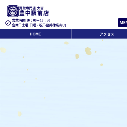
営業時間 10：00～18：30
定休日 土曜･日曜・祝日(臨時休業有り)
HOME
アクセス