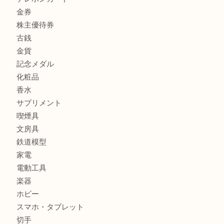
商品カテゴリ
商品券
財布
バッグ
全て
貴金属
宝石
ブランド
時計
カメラ
お酒
骨董品
金製品
銀製品
古美術品
食器