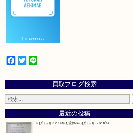
設定の中にあるネームタグからネームタグをスキャ
ていただき
当店の下記画面をスキャンしてください！