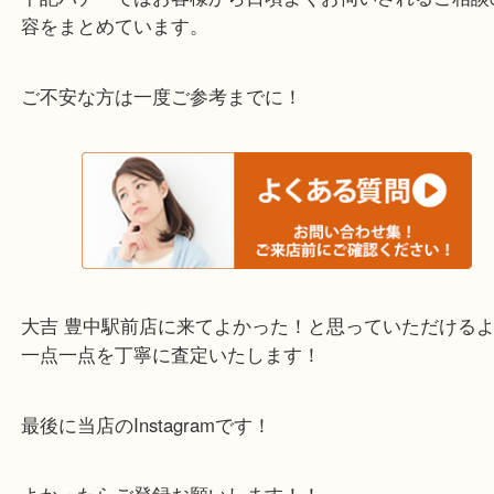
迎！
・当店でよく聞くQ＆A
下記バナーではお客様から日頃よくお伺いされるご
容をまとめています。
ご不安な方は一度ご参考までに！