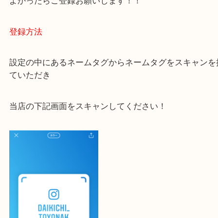
大吉 豊中駅前店に来てよかった！と思っていただけ
一点一点を丁寧に査定いたします！
最後に当店のInstagramです！
よかったらご登録お願いします！！
登録方法