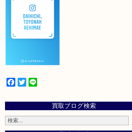
登録方法
設定の中にあるネームタグからネームタグをスキャ
ていただき
当店の下記画面をスキャンしてください！