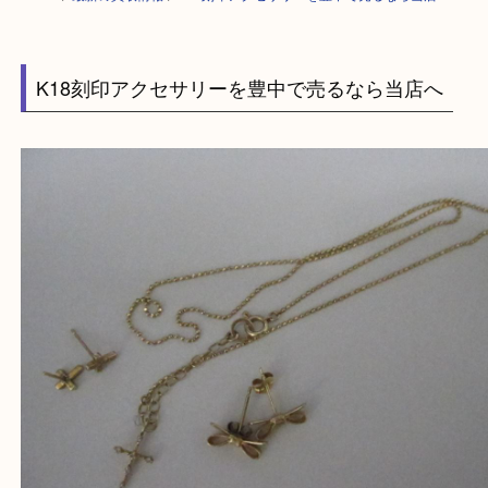
HOME
>
最新の買取情報
>
K18刻印アクセサリーを豊中で売るなら当店へ
K18刻印アクセサリーを豊中で売るなら当店へ