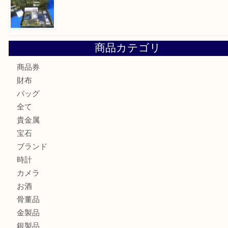
☆お知らせ☆2026年お盆休みのお知らせ 8/12-8/14
Cartier カルティエ 金無垢時計を豊中で売るなら当店へ
K18 ジュエリーリングを豊中で売るなら当店へ
Christian Dior クリスチャン ディオール ネックレスを豊
へ
CASIO カシオ G-SHOCK 腕時計を豊中で売るなら当店へ