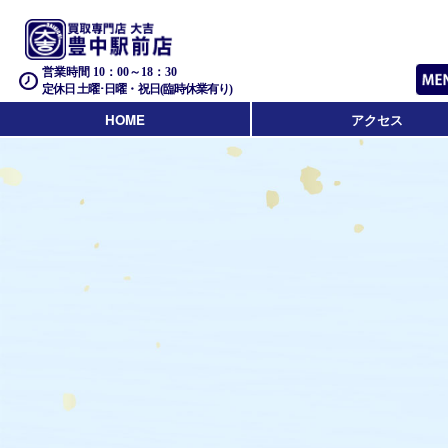
営業時間 10：00～18：30
定休日 土曜･日曜・祝日(臨時休業有り)
HOME
アクセス