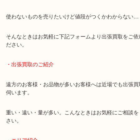
終活・遺品整理・生前整理・断捨離・引っ越し
物を整理するケースは年々増加しています。
当店ではそういったお困りの方からのご依頼も大歓
使わないものを売りたいけど値段がつくかわからな
そんなときはお気軽に下記フォームより出張買取を
ださい。
・出張買取のご紹介