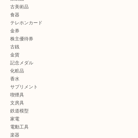
商品カテゴリ
商品券
財布
バッグ
全て
貴金属
宝石
ブランド
時計
カメラ
お酒
骨董品
金製品