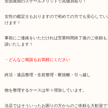
貴金属・ブランドなどの他にも鉄道模型・骨董品・
で業界最多の買取品目数で使わなくなったお品物を
しています！
全国展開のスケールメリットで高価買取り！
女性の鑑定士もおりますので初めての方でも安心し
けます！
事前にご連絡をいただければ営業時間終了後のご依
談いたします！
・どんなご相談もお気軽にください