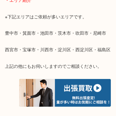
遠方のお客様・お品物が多いお客様へは近場でも出
伺います。
重い・遠い・量が多い。こんなときはお気軽にご相
さい。
・エリア紹介
※下記エリアはご依頼が多いエリアです。
豊中市・箕面市・池田市・茨木市・吹田市・尼崎市
西宮市・宝塚市・川西市・淀川区・西淀川区・福島