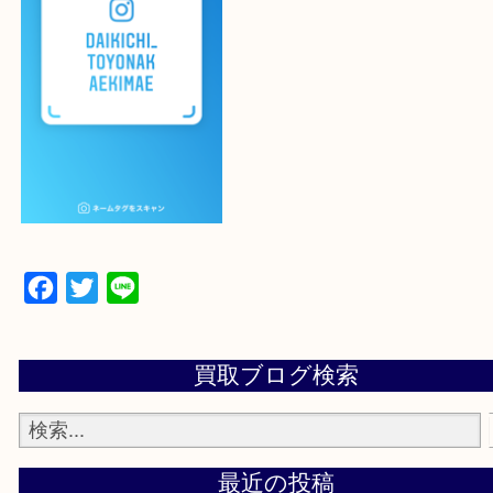
登録方法
設定の中にあるネームタグからネームタグをスキャ
ていただき
当店の下記画面をスキャンしてください！