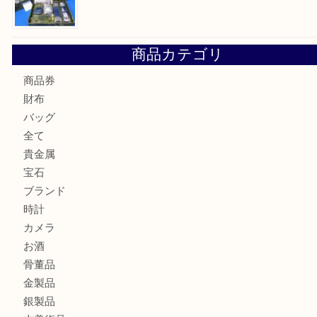
Cartier カルティエ 金無垢時計を豊中で売るなら当店へ
K18 ジュエリーリングを豊中で売るなら当店へ
Christian Dior クリスチャン ディオール ネックレスを豊
へ
CASIO カシオ G-SHOCK 腕時計を豊中で売るなら当店へ