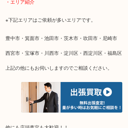
遠方のお客様・お品物が多いお客様へは近場でも出
伺います。
重い・遠い・量が多い。こんなときはお気軽にご相
さい。
・エリア紹介
※下記エリアはご依頼が多いエリアです。
豊中市・箕面市・池田市・茨木市・吹田市・尼崎市
西宮市・宝塚市・川西市・淀川区・西淀川区・福島