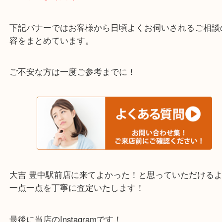
わからないことや事前に確認したいときはお問合せ
迎！
・当店でよく聞くQ＆A
下記バナーではお客様から日頃よくお伺いされるご
容をまとめています。