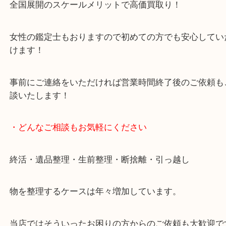
貴金属・ブランドなどの他にも鉄道模型・骨董品・
で業界最多の買取品目数で使わなくなったお品物を
しています！
全国展開のスケールメリットで高価買取り！
女性の鑑定士もおりますので初めての方でも安心し
けます！
事前にご連絡をいただければ営業時間終了後のご依
談いたします！
・どんなご相談もお気軽にください