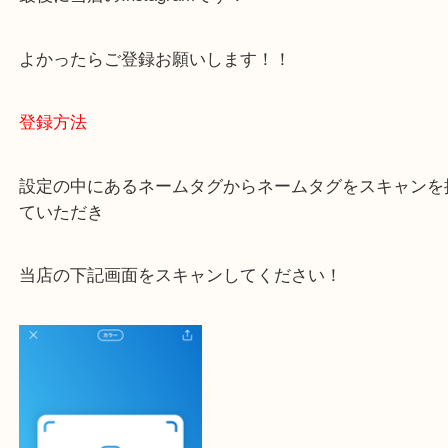
ご不安な方は一度ご参考までに！
大吉 豊中駅前店に来てよかった！と思っていただけ
一点一点を丁寧に査定いたします！
最後に当店のInstagramです！
よかったらご登録お願いします！！