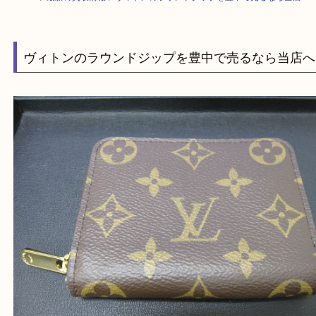
HOME
>
最新の買取情報
>
ヴィトンのラウンドジップを豊中で売るなら当
ヴィトンのラウンドジップを豊中で売るなら当