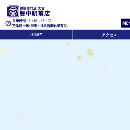
営業時間 10：00～18：30
定休日 土曜･日曜・祝日(臨時休業有り)
HOME
アクセス