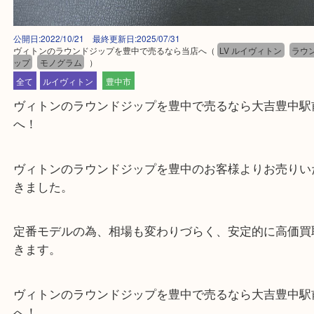
公開日:2022/10/21 最終更新日:2025/07/31
ヴィトンのラウンドジップを豊中で売るなら当店へ
（
LV ルイヴィトン
ップ
モノグラム
）
全て
ルイヴィトン
豊中市
ヴィトンのラウンドジップを豊中で売るなら大吉豊
へ！
ヴィトンのラウンドジップを豊中のお客様よりお売
きました。