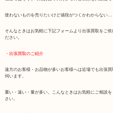
終活・遺品整理・生前整理・断捨離・引っ越し
物を整理するケースは年々増加しています。
当店ではそういったお困りの方からのご依頼も大歓
使わないものを売りたいけど値段がつくかわからな
そんなときはお気軽に下記フォームより出張買取を
ださい。
・出張買取のご紹介