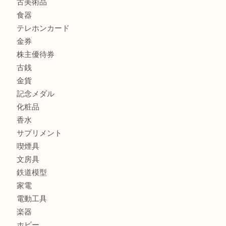
商品カテゴリ
商品券
財布
バッグ
全て
貴金属
宝石
ブランド
時計
カメラ
お酒
骨董品
金製品
銀製品