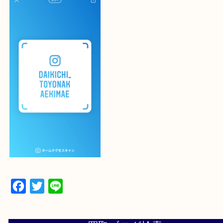
最後に当店のInstagramです！
よかったらご登録お願いします！！
登録方法
設定の中にあるネームタグからネームタグをスキャ
ていただき
当店の下記画面をスキャンしてください！