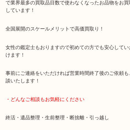
豊中市・箕面市・池田市・川西市・吹田市からご来
買取専門店です。
貴金属・ブランドなどの他にも鉄道模型・骨董品・
で業界最多の買取品目数で使わなくなったお品物を
しています！
全国展開のスケールメリットで高価買取り！
女性の鑑定士もおりますので初めての方でも安心し
けます！
事前にご連絡をいただければ営業時間終了後のご依