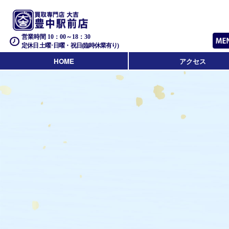
営業時間 10：00～18：30
定休日 土曜･日曜・祝日(臨時休業有り)
HOME
アクセス