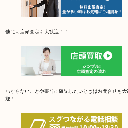
豊中市・箕面市・池田市・茨木市・吹田市・尼崎市
西宮市・宝塚市・川西市・淀川区・西淀川区・福島
上記の他にもお伺いしますのでご相談ください。
他にも店頭査定も大歓迎！！