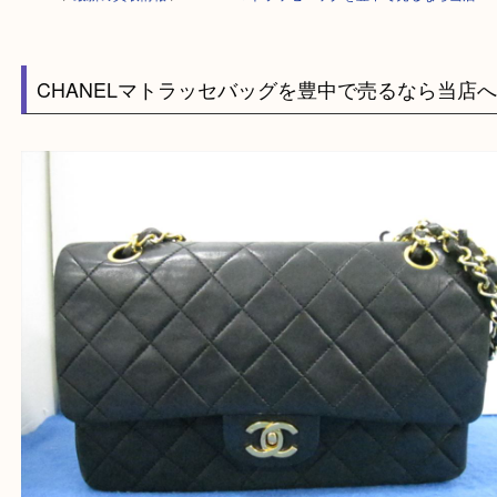
HOME
>
最新の買取情報
>
CHANELマトラッセバッグを豊中で売るなら
CHANELマトラッセバッグを豊中で売るなら当