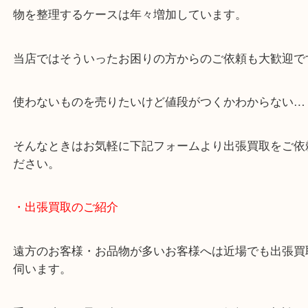
談いたします！
・どんなご相談もお気軽にください
終活・遺品整理・生前整理・断捨離・引っ越し
物を整理するケースは年々増加しています。
当店ではそういったお困りの方からのご依頼も大歓
使わないものを売りたいけど値段がつくかわからな
そんなときはお気軽に下記フォームより出張買取を