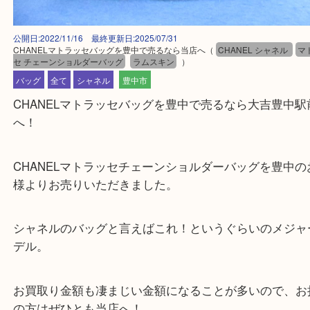
公開日:2022/11/16 最終更新日:2025/07/31
CHANELマトラッセバッグを豊中で売るなら当店へ
（
CHANEL シャネ
セ チェーンショルダーバッグ
ラムスキン
）
バッグ
全て
シャネル
豊中市
CHANELマトラッセバッグを豊中で売るなら大吉豊
へ！
CHANELマトラッセチェーンショルダーバッグを豊
様よりお売りいただきました。