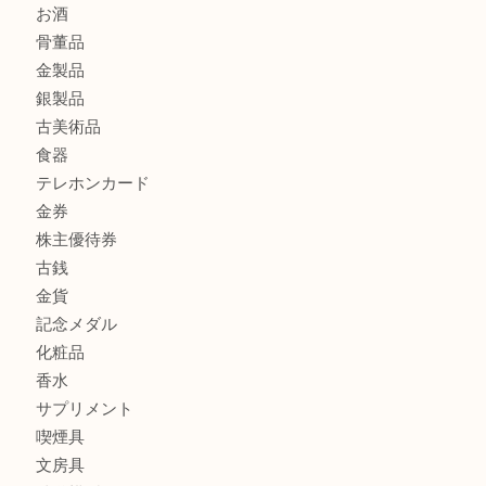
CASIO カシオ G-SHOCK 腕時計を豊中で売るなら当店へ
商品カテゴリ
商品券
財布
バッグ
全て
貴金属
宝石
ブランド
時計