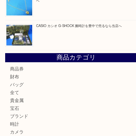
最近の投稿
☆お知らせ☆2026年お盆休みのお知らせ 8/12-8/14
Cartier カルティエ 金無垢時計を豊中で売るなら当店へ
K18 ジュエリーリングを豊中で売るなら当店へ
Christian Dior クリスチャン ディオール ネックレスを豊
へ