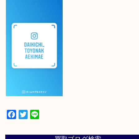
よかったらご登録お願いします！！
登録方法
設定の中にあるネームタグからネームタグをスキャ
ていただき
当店の下記画面をスキャンしてください！