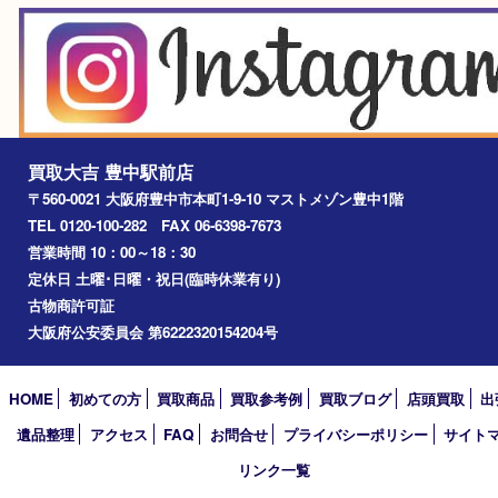
淀川区
箕面市
尼崎市
吹田市
川西市
千里中央
宝塚市
アーカイブ
2026年
2025年
2024年
2023年
2022年