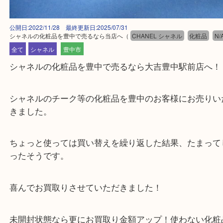
公開日:2022/11/28 最終更新日:2025/07/31
シャネルの化粧品を豊中で売るなら当店へ
（
CHANEL シャネル
化粧品
全て
シャネル
豊中市
シャネルの化粧品を豊中で売るなら大吉豊中駅前店
シャネルのチーク等の化粧品を豊中のお客様にお売
きました。
ちょっと使っては買い替えを繰り返した結果、たま
ったそうです。