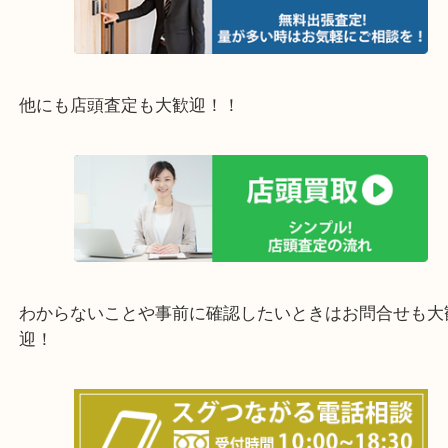
豊中市・箕面市・池田市・茨木市・吹田市・尼崎市
西宮市・宝塚市・川西市・淀川区・西淀川区・福島
上記の他にもお伺いしますのでご相談ください。
他にも店頭査定も大歓迎！！