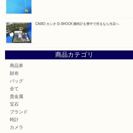
最近の投稿
☆お知らせ☆2026年お盆休みのお知らせ 8/12-8/14
Cartier カルティエ 金無垢時計を豊中で売るなら当店へ
K18 ジュエリーリングを豊中で売るなら当店へ
Christian Dior クリスチャン ディオール ネックレスを豊
へ