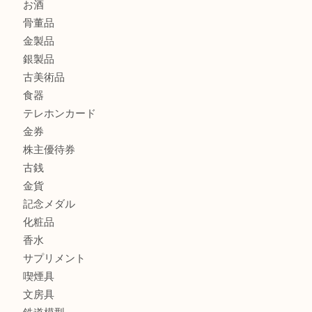
CASIO カシオ G-SHOCK 腕時計を豊中で売るなら当店へ
商品カテゴリ
商品券
財布
バッグ
全て
貴金属
宝石
ブランド
時計