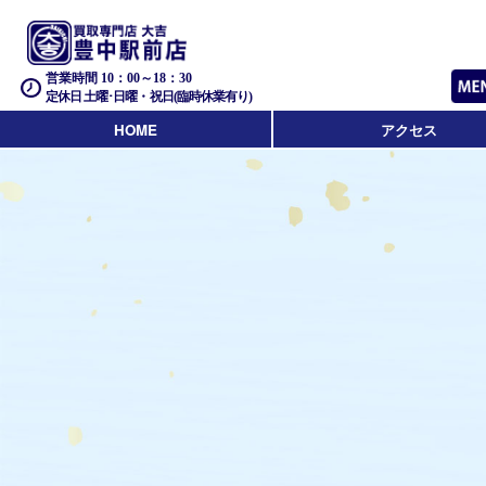
営業時間 10：00～18：30
定休日 土曜･日曜・祝日(臨時休業有り)
HOME
アクセス