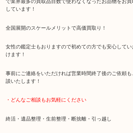
豊中市・箕面市・池田市・川西市・吹田市からご来
買取専門店です。
貴金属・ブランドなどの他にも鉄道模型・骨董品・
で業界最多の買取品目数で使わなくなったお品物を
しています！
全国展開のスケールメリットで高価買取り！
女性の鑑定士もおりますので初めての方でも安心し
けます！
事前にご連絡をいただければ営業時間終了後のご依