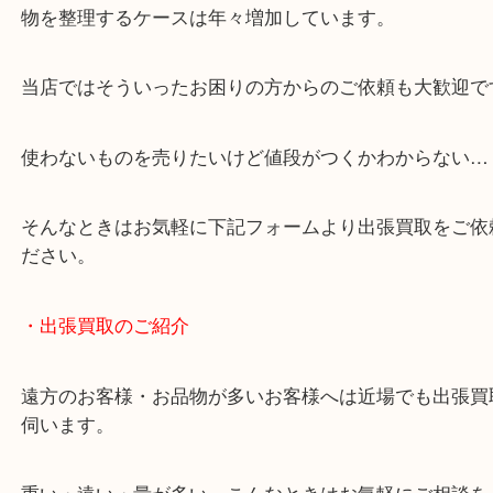
談いたします！
・どんなご相談もお気軽にください
終活・遺品整理・生前整理・断捨離・引っ越し
物を整理するケースは年々増加しています。
当店ではそういったお困りの方からのご依頼も大歓
使わないものを売りたいけど値段がつくかわからな
そんなときはお気軽に下記フォームより出張買取を