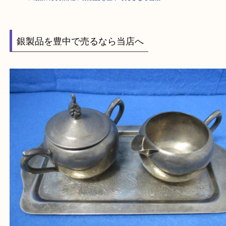
HOME
>
最新の買取情報
>
銀製品を豊中で売るなら当店へ
銀製品を豊中で売るなら当店へ