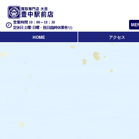
営業時間 10：00～18：30
定休日 土曜･日曜・祝日(臨時休業有り)
HOME
アクセス