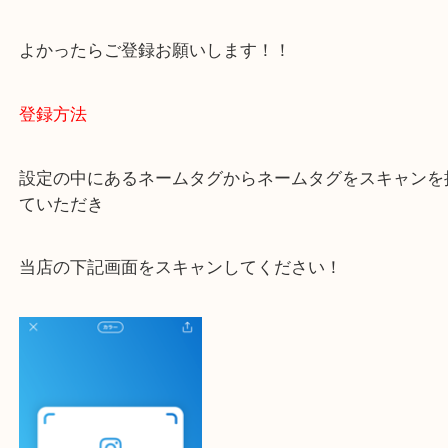
ご不安な方は一度ご参考までに！
大吉 豊中駅前店に来てよかった！と思っていただけ
一点一点を丁寧に査定いたします！
最後に当店のInstagramです！
よかったらご登録お願いします！！