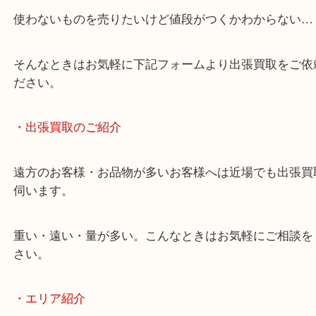
終活・遺品整理・生前整理・断捨離・引っ越し
物を整理するケースは年々増加しています。
当店ではそういったお困りの方からのご依頼も大歓
使わないものを売りたいけど値段がつくかわからな
そんなときはお気軽に下記フォームより出張買取を
ださい。
・出張買取のご紹介