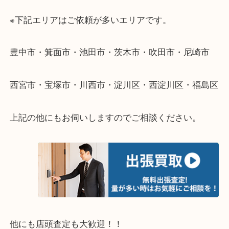
遠方のお客様・お品物が多いお客様へは近場でも出
伺います。
重い・遠い・量が多い。こんなときはお気軽にご相
さい。
・エリア紹介
※下記エリアはご依頼が多いエリアです。
豊中市・箕面市・池田市・茨木市・吹田市・尼崎市
西宮市・宝塚市・川西市・淀川区・西淀川区・福島