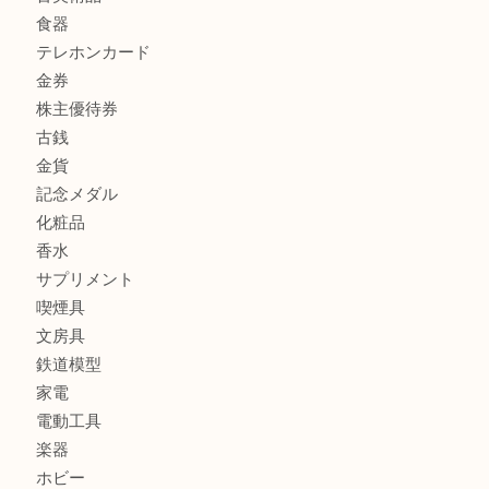
商品カテゴリ
商品券
財布
バッグ
全て
貴金属
宝石
ブランド
時計
カメラ
お酒
骨董品
金製品
銀製品