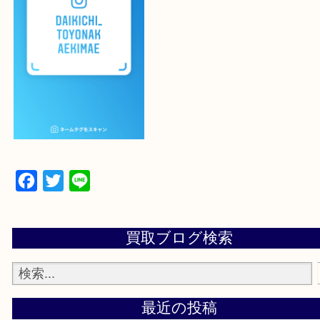
登録方法
設定の中にあるネームタグからネームタグをスキャ
ていただき
当店の下記画面をスキャンしてください！