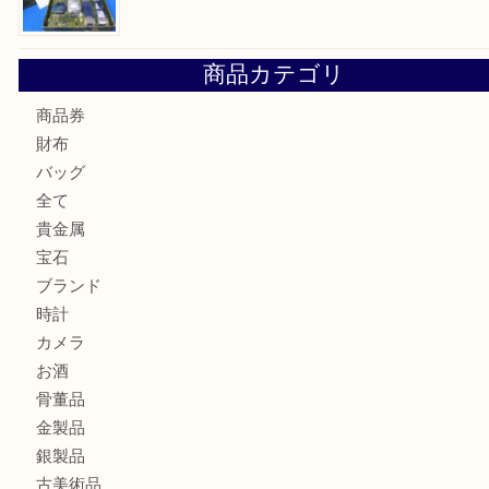
Cartier カルティエ 金無垢時計を豊中で売るなら当店へ
K18 ジュエリーリングを豊中で売るなら当店へ
Christian Dior クリスチャン ディオール ネックレスを豊
へ
CASIO カシオ G-SHOCK 腕時計を豊中で売るなら当店へ