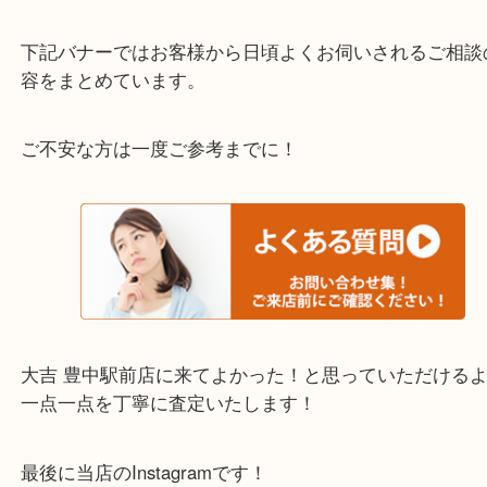
わからないことや事前に確認したいときはお問合せ
迎！
・当店でよく聞くQ＆A
下記バナーではお客様から日頃よくお伺いされるご
容をまとめています。