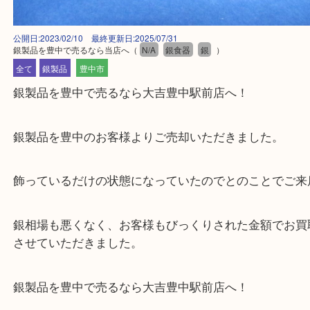
公開日:2023/02/10 最終更新日:2025/07/31
銀製品を豊中で売るなら当店へ
（
N/A
銀食器
銀
）
全て
銀製品
豊中市
銀製品を豊中で売るなら大吉豊中駅前店へ！
銀製品を豊中のお客様よりご売却いただきました。
飾っているだけの状態になっていたのでとのことで