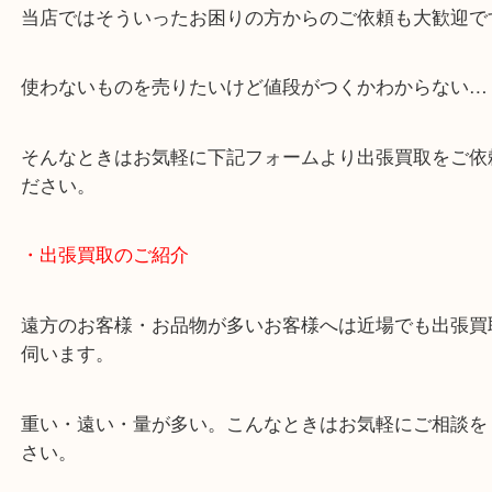
・どんなご相談もお気軽にください
終活・遺品整理・生前整理・断捨離・引っ越し
物を整理するケースは年々増加しています。
当店ではそういったお困りの方からのご依頼も大歓
使わないものを売りたいけど値段がつくかわからな
そんなときはお気軽に下記フォームより出張買取を
ださい。