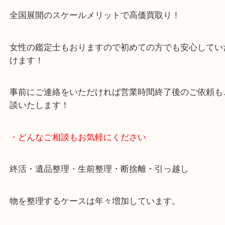
買取専門店です。
貴金属・ブランドなどの他にも鉄道模型・骨董品・
で業界最多の買取品目数で使わなくなったお品物を
しています！
全国展開のスケールメリットで高価買取り！
女性の鑑定士もおりますので初めての方でも安心し
けます！
事前にご連絡をいただければ営業時間終了後のご依
談いたします！