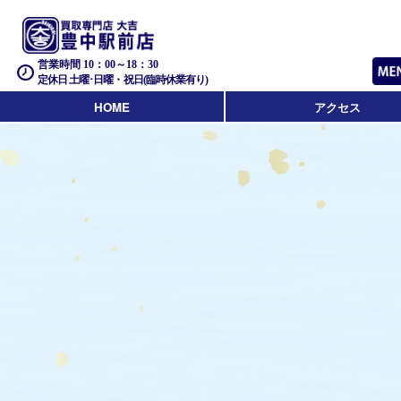
営業時間 10：00～18：30
定休日 土曜･日曜・祝日(臨時休業有り)
HOME
アクセス