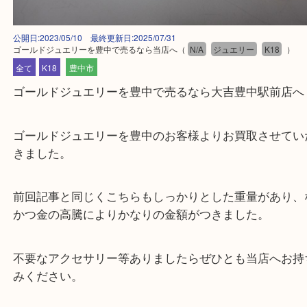
公開日:2023/05/10 最終更新日:2025/07/31
ゴールドジュエリーを豊中で売るなら当店へ
（
N/A
ジュエリー
K18
全て
K18
豊中市
ゴールドジュエリーを豊中で売るなら大吉豊中駅前
ゴールドジュエリーを豊中のお客様よりお買取させ
きました。
前回記事と同じくこちらもしっかりとした重量があ
かつ金の高騰によりかなりの金額がつきました。