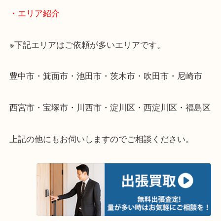
・出張買取のご紹介
遠方のお客様・お品物が多いお客様へは近場でも出
伺います。
重い・遠い・量が多い。こんなときはお気軽にご相
さい。
・エリア紹介
※下記エリアはご依頼が多いエリアです。
豊中市・箕面市・池田市・茨木市・吹田市・尼崎市