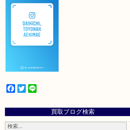
登録方法
設定の中にあるネームタグからネームタグをスキャ
ていただき
当店の下記画面をスキャンしてください！