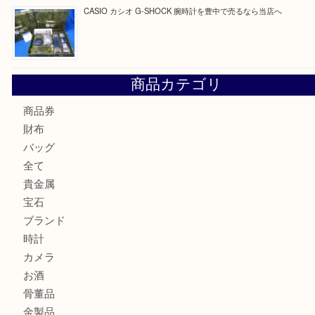
☆お知らせ☆2026年お盆休みのお知らせ 8/12-8/14
Cartier カルティエ 金無垢時計を豊中で売るなら当店へ
K18 ジュエリーリングを豊中で売るなら当店へ
Christian Dior クリスチャン ディオール ネックレスを豊
へ