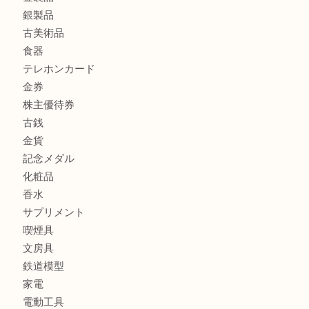
CASIO カシオ G-SHOCK 腕時計を豊中で売るなら当店へ
商品カテゴリ
商品券
財布
バッグ
全て
貴金属
宝石
ブランド
時計
カメラ
お酒
骨董品