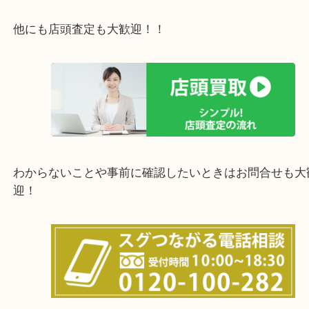
西宮市・宝塚市・川西市・淀川区・西淀川区・福島
上記の他にもお伺いしますのでご相談ください。
他にも店頭査定も大歓迎！！